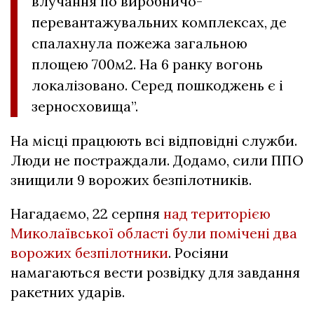
влучання по виробничо-
перевантажувальних комплексах, де
спалахнула пожежа загальною
площею 700м2. На 6 ранку вогонь
локалізовано. Серед пошкоджень є і
зерносховища”.
На місці працюють всі відповідні служби.
Люди не постраждали. Додамо, сили ППО
знищили 9 ворожих безпілотників.
Нагадаємо, 22 серпня
над територією
Миколаївської області були помічені два
ворожих безпілотники
. Росіяни
намагаються вести розвідку для завдання
ракетних ударів.