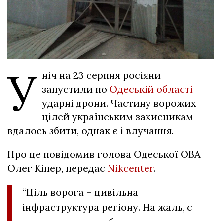
У
ніч на 23 серпня росіяни
запустили по
Одеській області
ударні дрони. Частину ворожих
цілей українським захисникам
вдалось збити, однак є і влучання.
Про це повідомив голова Одеської ОВА
Олег Кіпер, передає
Nikcenter
.
“Ціль ворога – цивільна
інфраструктура регіону. На жаль, є