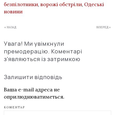
безпілотники
,
ворожі обстріли
,
Одеські
новини
« НАЗАД
ВПЕРЕД »
Увага! Ми увімкнули
премодерацію. Коментарі
з'являються із затримкою
Залишити відповідь
Ваша e-mail адреса не
оприлюднюватиметься.
КОМЕНТАР