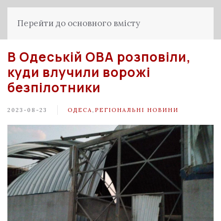
Перейти до основного вмісту
В Одеській ОВА розповіли,
куди влучили ворожі
безпілотники
2023-08-23
ОДЕСА
,
РЕГІОНАЛЬНІ НОВИНИ