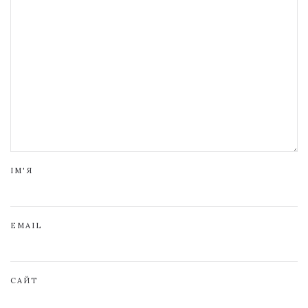
ІМ'Я
EMAIL
САЙТ