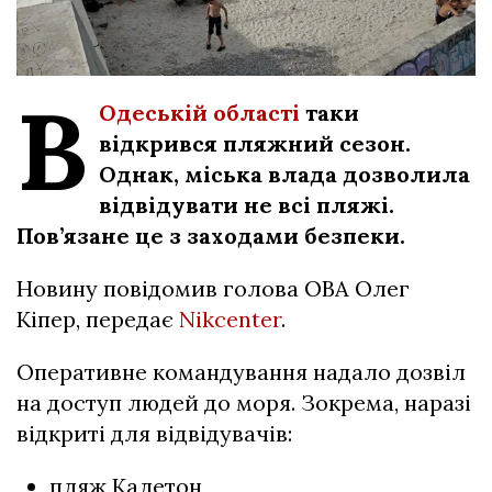
В
Одеській області
таки
відкрився пляжний сезон.
Однак, міська влада дозволила
відвідувати не всі пляжі.
Пов’язане це з заходами безпеки.
Новину повідомив голова ОВА Олег
Кіпер, передає
Nikcenter
.
Оперативне командування надало дозвіл
на доступ людей до моря. Зокрема, наразі
відкриті для відвідувачів:
пляж Калетон