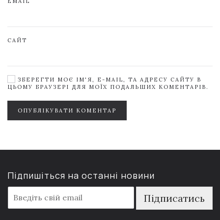
EMAIL
САЙТ
ЗБЕРЕГТИ МОЄ ІМ'Я, E-MAIL, ТА АДРЕСУ САЙТУ В
ЦЬОМУ БРАУЗЕРІ ДЛЯ МОЇХ ПОДАЛЬШИХ КОМЕНТАРІВ.
ОПУБЛІКУВАТИ КОМЕНТАР
Підпишіться на останні новини
E
Підписатись
m
a