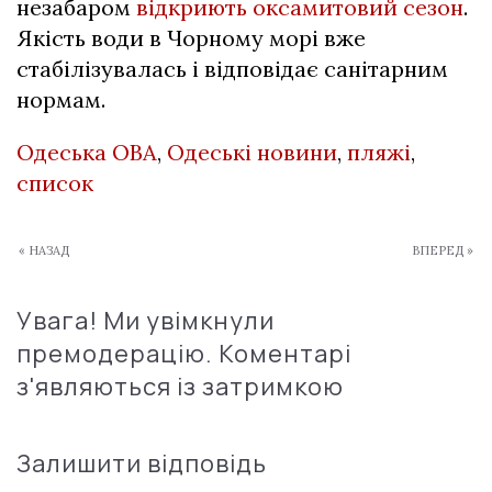
незабаром
відкриють оксамитовий сезон
.
Якість води в Чорному морі вже
стабілізувалась і відповідає санітарним
нормам.
Одеська ОВА
,
Одеські новини
,
пляжі
,
список
« НАЗАД
ВПЕРЕД »
Увага! Ми увімкнули
премодерацію. Коментарі
з'являються із затримкою
Залишити відповідь