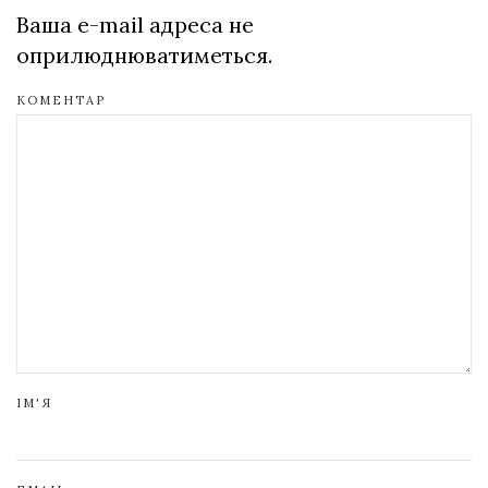
Ваша e-mail адреса не
оприлюднюватиметься.
КОМЕНТАР
ІМ'Я