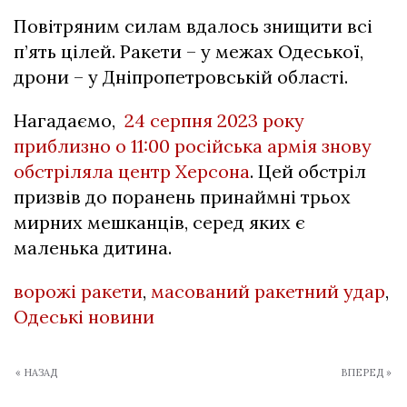
Повітряним силам вдалось знищити всі
п’ять цілей. Ракети – у межах Одеської,
дрони – у Дніпропетровській області.
Нагадаємо,
24 серпня 2023 року
приблизно о 11:00 російська армія знову
обстріляла центр Херсона
. Цей обстріл
призвів до поранень принаймні трьох
мирних мешканців, серед яких є
маленька дитина.
ворожі ракети
,
масований ракетний удар
,
Одеські новини
« НАЗАД
ВПЕРЕД »