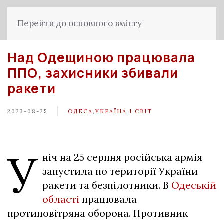
Перейти до основного вмісту
Над Одещиною працювала
ППО, захисники збивали
ракети
2023-08-25
ОДЕСА
,
УКРАЇНА І СВІТ
У
ніч на 25 серпня російська армія
запустила по території України
ракети та безпілотники. В
Одеській
області
працювала
протиповітряна оборона. Противник