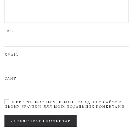
ІМ'Я
EMAIL
САЙТ
ЗБЕРЕГТИ МОЄ ІМ'Я, E-MAIL, ТА АДРЕСУ САЙТУ В
ЦЬОМУ БРАУЗЕРІ ДЛЯ МОЇХ ПОДАЛЬШИХ КОМЕНТАРІВ.
ОПУБЛІКУВАТИ КОМЕНТАР