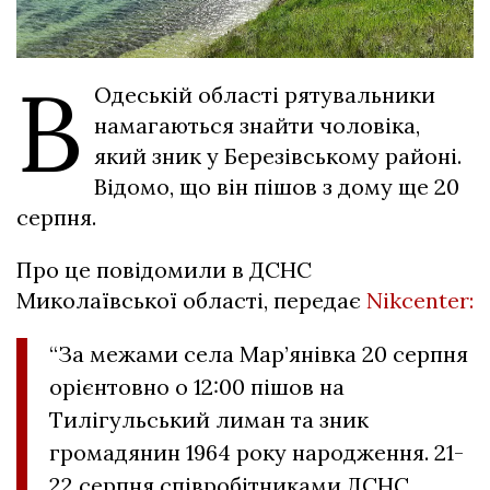
В
Одеській області рятувальники
намагаються знайти чоловіка,
який зник у Березівському районі.
Відомо, що він пішов з дому ще 20
серпня.
Про це повідомили в ДСНС
Миколаївської області, передає
Nikcenter:
“За межами села Мар’янівка 20 серпня
орієнтовно о 12:00 пішов на
Тилігульський лиман та зник
громадянин 1964 року народження. 21-
22 серпня співробітниками ДСНС