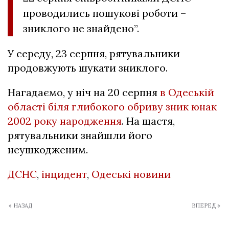
проводились пошукові роботи –
зниклого не знайдено”.
У середу, 23 серпня, рятувальники
продовжують шукати зниклого.
Нагадаємо, у ніч на 20 серпня
в Одеській
області біля глибокого обриву зник юнак
2002 року народження
. На щастя,
рятувальники знайшли його
неушкодженим.
ДСНС
,
інцидент
,
Одеські новини
« НАЗАД
ВПЕРЕД »