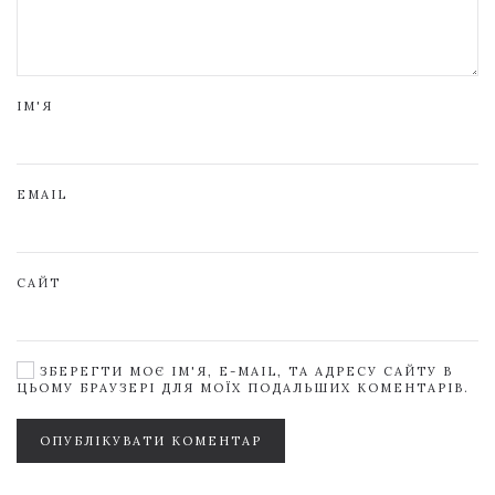
ІМ'Я
EMAIL
САЙТ
ЗБЕРЕГТИ МОЄ ІМ'Я, E-MAIL, ТА АДРЕСУ САЙТУ В
ЦЬОМУ БРАУЗЕРІ ДЛЯ МОЇХ ПОДАЛЬШИХ КОМЕНТАРІВ.
ОПУБЛІКУВАТИ КОМЕНТАР