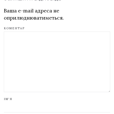
Ваша e-mail адреса не
оприлюднюватиметься.
КОМЕНТАР
ІМ'Я