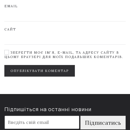
EMAIL
САЙТ
ЗБЕРЕГТИ МОЄ ІМ'Я, E-MAIL, ТА АДРЕСУ САЙТУ В
ЦЬОМУ БРАУЗЕРІ ДЛЯ МОЇХ ПОДАЛЬШИХ КОМЕНТАРІВ.
ОПУБЛІКУВАТИ КОМЕНТАР
Підпишіться на останні новини
E
Підписатись
m
a