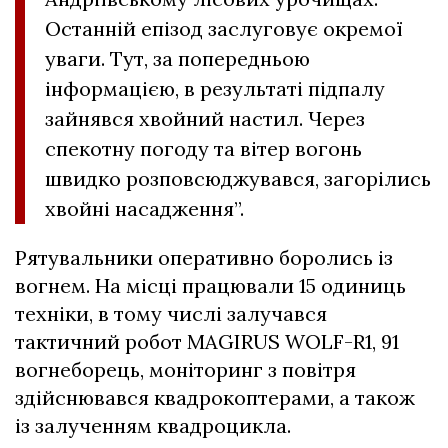
Останній епізод заслуговує окремої
уваги. Тут, за попередньою
інформацією, в результаті підпалу
зайнявся хвойний настил. Через
спекотну погоду та вітер вогонь
швидко розповсюджувався, загорілись
хвойні насадження”.
Рятувальники оперативно боролись із
вогнем. На місці працювали 15 одиниць
техніки, в тому числі залучався
тактичний робот MAGIRUS WOLF-R1, 91
вогнеборець, моніторинг з повітря
здійснювався квадрокоптерами, а також
із залученням квадроцикла.