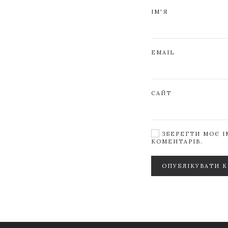
ІМ'Я
EMAIL
САЙТ
ЗБЕРЕГТИ МОЄ ІМ
КОМЕНТАРІВ.
ОПУБЛІКУВАТИ 