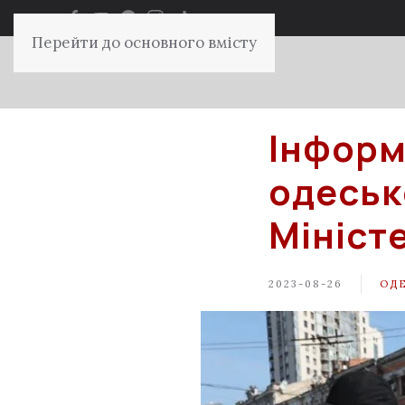
Перейти до основного вмісту
Інформ
одеськ
Мініст
2023-08-26
ОД