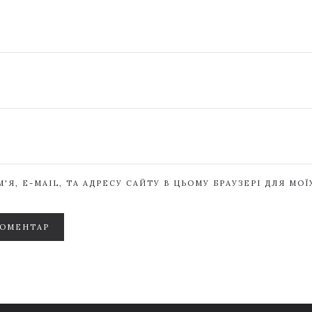
'Я, E-MAIL, ТА АДРЕСУ САЙТУ В ЦЬОМУ БРАУЗЕРІ ДЛЯ МО
КОМЕНТАР