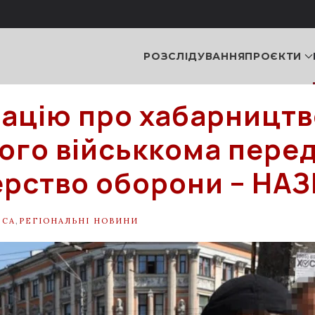
РОЗСЛІДУВАННЯ
ПРОЄКТИ
ацію про хабарництв
ого військкома пере
ерство оборони – НАЗ
ЕСА
,
РЕГІОНАЛЬНІ НОВИНИ