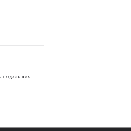
ЇХ ПОДАЛЬШИХ