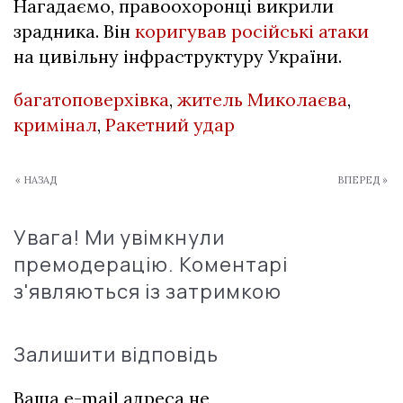
Нагадаємо, правоохоронці викрили
зрадника. Він
коригував російські атаки
на цивільну інфраструктуру України.
багатоповерхівка
,
житель Миколаєва
,
кримінал
,
Ракетний удар
« НАЗАД
ВПЕРЕД »
Увага! Ми увімкнули
премодерацію. Коментарі
з'являються із затримкою
Залишити відповідь
Ваша e-mail адреса не