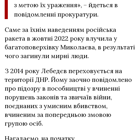
з метою їх ураження», – йдеться в
повідомленні прокуратури.
Саме за їхнім наведенням російська
ракета в жовтні 2022 року влучила у
багатоповерхівку Миколаєва, в результаті
чого загинули мирні люди.
З 2014 року Лебедєв переховується на
території ДНР. Йому заочно повідомлено
про підозру в пособництві у вчиненні
порушень законів та звичаїв війни,
поєднаних з умисним вбивством,
вчиненим за попередньою змовою
групою осіб.
Нагадаємо, на початку