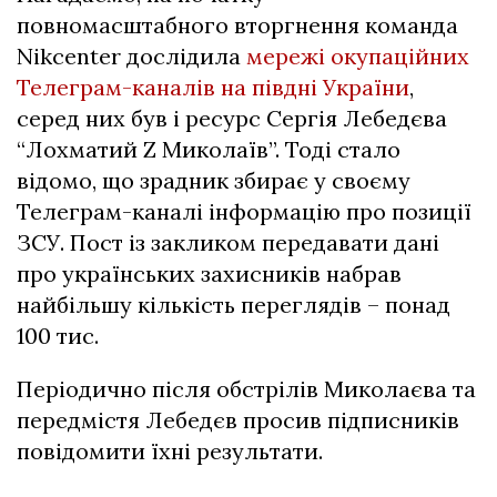
повномасштабного вторгнення команда
Nikcenter дослідила
мережі окупаційних
Телеграм-каналів на півдні України
,
серед них був і ресурс Сергія Лебедєва
“Лохматий Z Миколаїв”. Тоді стало
відомо, що зрадник збирає у своєму
Телеграм-каналі інформацію про позиції
ЗСУ. Пост із закликом передавати дані
про українських захисників набрав
найбільшу кількість переглядів – понад
100 тис.
Періодично після обстрілів Миколаєва та
передмістя Лебедєв просив підписників
повідомити їхні результати.