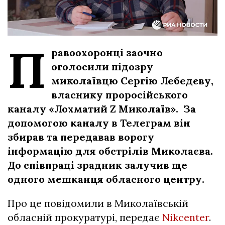
П
равоохоронці заочно
оголосили підозру
миколаївцю Сергію Лебедєву,
власнику проросійського
каналу «Лохматий Z Миколаїв». За
допомогою каналу в Телеграм він
збирав та передавав ворогу
інформацію для обстрілів Миколаєва.
До співпраці зрадник залучив ще
одного мешканця обласного центру.
Про це повідомили в Миколаївській
обласній прокуратурі, передає
Nikcenter
.