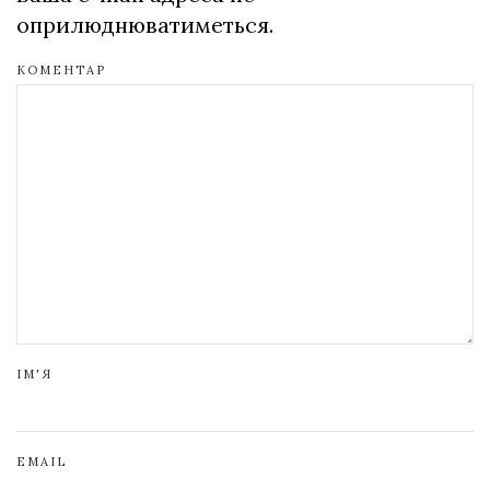
оприлюднюватиметься.
КОМЕНТАР
ІМ'Я
EMAIL