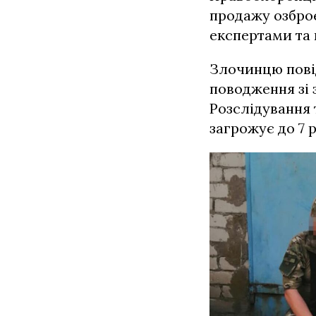
продажу озброє
експертами та 
Злочинцю повід
поводження зі
Розслідування 
загрожує до 7 р