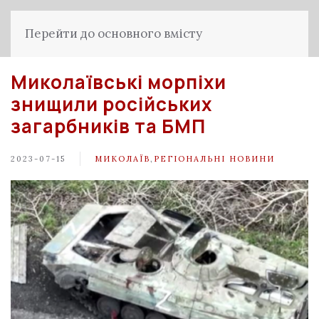
Перейти до основного вмісту
Миколаївські морпіхи
знищили російських
загарбників та БМП
2023-07-15
МИКОЛАЇВ
,
РЕГІОНАЛЬНІ НОВИНИ