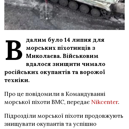
В
далим було 14 липня для
морських піхотинців з
Миколаєва. Військовим
вдалося знищити чимало
російських окупантів та ворожої
техніки.
Про це повідомили в Командуванні
морської піхоти ВМС, передає
Nikcenter
.
Підрозділи морської піхоти продовжують
знищувати окупантів та успішно