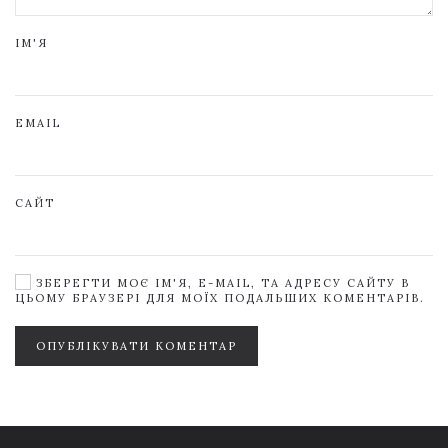
ІМ'Я
EMAIL
САЙТ
ЗБЕРЕГТИ МОЄ ІМ'Я, E-MAIL, ТА АДРЕСУ САЙТУ В
ЦЬОМУ БРАУЗЕРІ ДЛЯ МОЇХ ПОДАЛЬШИХ КОМЕНТАРІВ.
ОПУБЛІКУВАТИ КОМЕНТАР