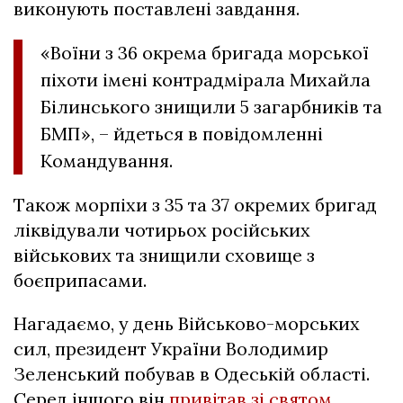
виконують поставлені завдання.
«Воїни з 36 окрема бригада морської
піхоти імені контрадмірала Михайла
Білинського знищили 5 загарбників та
БМП», – йдеться в повідомленні
Командування.
Також морпіхи з 35 та 37 окремих бригад
ліквідували чотирьох російських
військових та знищили сховище з
боєприпасами.
Нагадаємо, у день Військово-морських
сил, президент України Володимир
Зеленський побував в Одеській області.
Серед іншого він
привітав зі святом