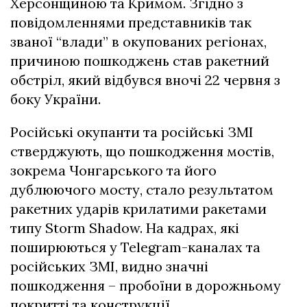
Херсонщиною та Кримом. Згідно з
повідомленнями представників так
званої “влади” в окупованих регіонах,
причиною пошкоджень став ракетний
обстріл, який відбувся вночі 22 червня з
боку України.
Російські окупанти та російські ЗМІ
стверджують, що пошкодження мостів,
зокрема Чонгарського та його
дублюючого мосту, стало результатом
ракетних ударів крилатими ракетами
типу Storm Shadow. На кадрах, які
поширюються у Telegram-каналах та
російських ЗМІ, видно значні
пошкодження – пробоїни в дорожньому
покритті та конструкції.