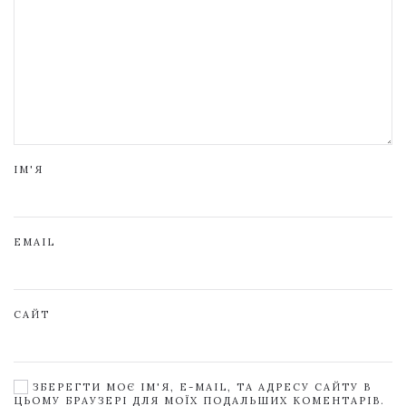
ІМ'Я
EMAIL
САЙТ
ЗБЕРЕГТИ МОЄ ІМ'Я, E-MAIL, ТА АДРЕСУ САЙТУ В
ЦЬОМУ БРАУЗЕРІ ДЛЯ МОЇХ ПОДАЛЬШИХ КОМЕНТАРІВ.