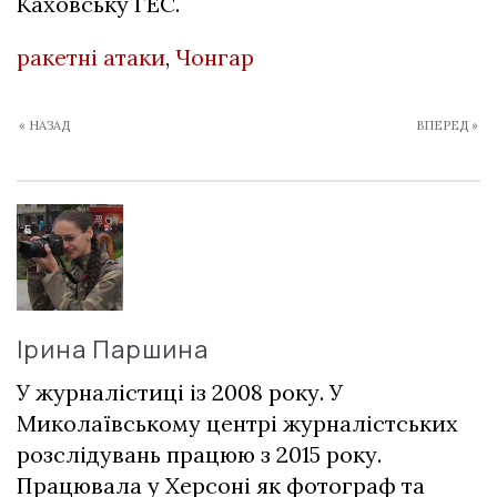
Каховську ГЕС
.
ракетні атаки
,
Чонгар
« НАЗАД
ВПЕРЕД »
Ірина Паршина
У журналістиці із 2008 року. У
Миколаївському центрі журналістських
розслідувань працюю з 2015 року.
Працювала у Херсоні як фотограф та