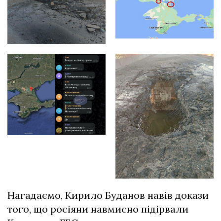
Нагадаємо, Кирило Буданов навів докази
того,
що росіяни навмисно підірвали