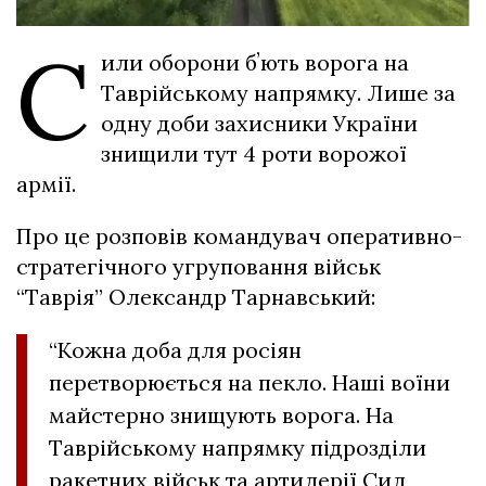
С
или оборони бʼють ворога на
Таврійському напрямку. Лише за
одну доби захисники України
знищили тут 4 роти ворожої
армії.
Про це розповів командувач оперативно-
стратегічного угруповання військ
“Таврія” Олександр Тарнавський:
“Кожна доба для росіян
перетворюється на пекло. Наші воїни
майстерно знищують ворога. На
Таврійському напрямку підрозділи
ракетних військ та артилерії Сил