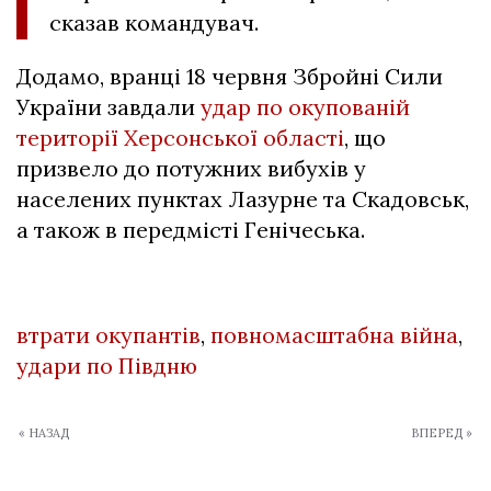
сказав командувач.
Додамо, вранці 18 червня Збройні Сили
України завдали
удар по окупованій
території Херсонської області
, що
призвело до потужних вибухів у
населених пунктах Лазурне та Скадовськ,
а також в передмісті Генічеська.
втрати окупантів
,
повномасштабна війна
,
удари по Півдню
« НАЗАД
ВПЕРЕД »