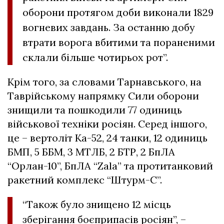
оборони протягом доби виконали 1829
вогневих завдань. За останню добу
втрати ворога вбитими та пораненими
склали більше чотирьох рот”.
Крім того, за словами Тарнавського, на
Таврійському напрямку Сили оборони
знищили та пошкодили 77 одиниць
військової техніки росіян. Серед іншого,
це – вертоліт Ка-52, 24 танки, 12 одиниць
БМП, 5 ББМ, 3 МТЛБ, 2 БТР, 2 БпЛА
“Орлан-10”, БпЛА “Zala” та протитанковий
ракетний комплекс “Штурм-С”.
“Також було знищено 12 місць
зберігання боєприпасів росіян”, –