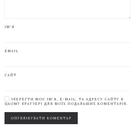
ІМ'Я
EMAIL
САЙТ
ЗБЕРЕГТИ МОЄ ІМ'Я, E-MAIL, ТА АДРЕСУ САЙТУ В
ЦЬОМУ БРАУЗЕРІ ДЛЯ МОЇХ ПОДАЛЬШИХ КОМЕНТАРІВ.
ОПУБЛІКУВАТИ КОМЕНТАР