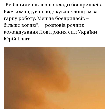
“Ви бачили палаючі склади боєприпасів.
Вже командувач подякував хлопцям за
гарну роботу. Менше боєприпасів –
більше вогню”, — розповів речник
командування Повітряних сил України
Юрій Ігнат.