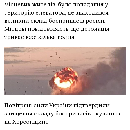
місцевих жителів, було попадання у
територію елеватора, де знаходився
великий склад боєприпасів росіян.
Місцеві повідомляють, що детонація
триває вже кілька годин.
Повітряні сили України підтвердили
знищення складу боєприпасів окупантів
на Херсонщині.