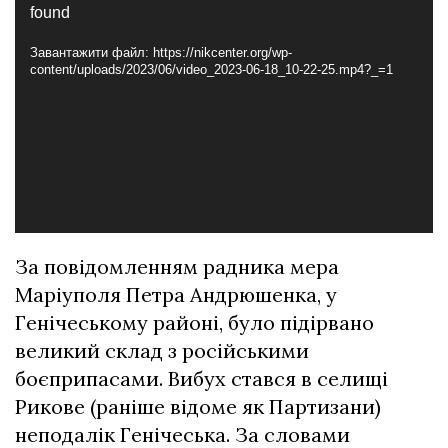
found
Завантажити файл: https://nikcenter.org/wp-
content/uploads/2023/06/video_2023-06-18_10-22-25.mp4?_=1
За повідомленням радника мера
Маріуполя Петра Андрюшенка, у
Генічеському районі, було підірвано
великий склад з російськими
боєприпасами. Вибух стався в селищі
Рикове (раніше відоме як Партизани)
неподалік Генічеська. За словами