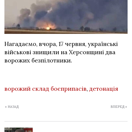
Нагадаємо, вчора, 17 червня, українські
військові
знищили на Херсонщині два
ворожих безпілотники
.
ворожий склад боєприпасів
,
детонація
« НАЗАД
ВПЕРЕД »