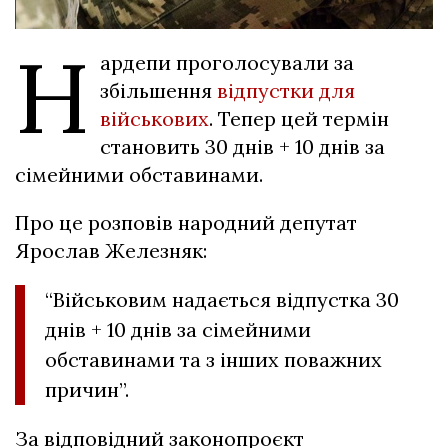
Н
ардепи проголосували за
збільшення
відпустки для
військових
. Тепер цей термін
становить 30 днів + 10 днів за
сімейними обставинами.
Про це розповів народний депутат
Ярослав Железняк:
“Військовим надається відпустка 30
днів + 10 днів за сімейними
обставинами та з інших поважних
причин”.
За відповідний законопроєкт