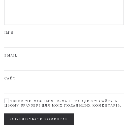
ІМ'Я
EMAIL
САЙТ
ЗБЕРЕГТИ МОЄ ІМ'Я, E-MAIL, ТА АДРЕСУ САЙТУ В
ЦЬОМУ БРАУЗЕРІ ДЛЯ МОЇХ ПОДАЛЬШИХ КОМЕНТАРІВ.
ОПУБЛІКУВАТИ КОМЕНТАР