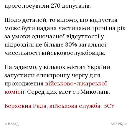
проголосували 270 депутатів.
Щодо деталей, то відомо, що відпустка
може бути надана частинами тричі на рік
за умови одночасної відсутності у
підрозділі не більше 30% загальної
чисельності військовослужбовців.
Нагадаємо, у кількох містах України
запустили електронну чергу для
проходження
військово-лікарської
комісії
. Серед цих міст є і Миколаїв.
Верховна Рада
,
військова служба
,
ЗСУ
« НАЗАД
ВПЕРЕД »