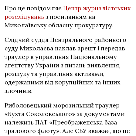
Про це повідомляє
Центр журналістських
розслідувань
з посиланням на
Миколаївську обласну прокуратуру.
Слідчий суддя Центрального районного
суду Миколаєва наклав арешт і передав
траулер в управління Національному
агентству України з питань виявлення,
розшуку та управління активами,
одержаними від корупційних та інших
злочинів.
Риболовецький морозильний траулер
«Бухта Соколовського» за документами
належить ПАТ «Преображенська база
тралового флоту». Але
СБУ
вважає, що це