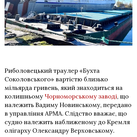
Риболовецький траулер «Бухта
Соколовського» вартістю близько
мільярда гривень, який знаходиться на
колишньому
Чорноморському заводі
, що
належить Вадиму Новинському, передано
в управління АРМА. Слідство вважає, що
судно належить наближеному до Кремля
олігарху Олександру Верховському.