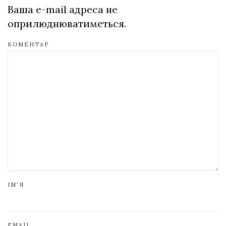
Ваша e-mail адреса не
оприлюднюватиметься.
КОМЕНТАР
ІМ'Я
EMAIL