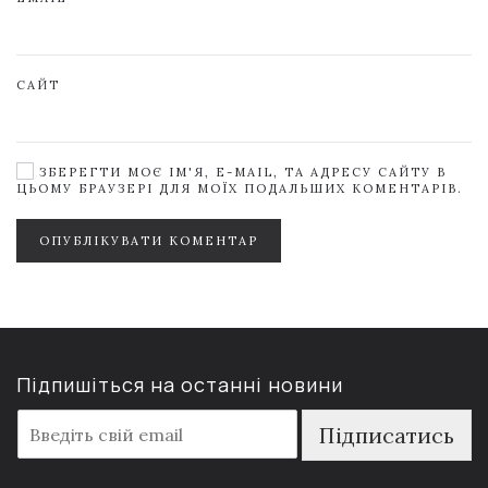
САЙТ
ЗБЕРЕГТИ МОЄ ІМ'Я, E-MAIL, ТА АДРЕСУ САЙТУ В
ЦЬОМУ БРАУЗЕРІ ДЛЯ МОЇХ ПОДАЛЬШИХ КОМЕНТАРІВ.
ОПУБЛІКУВАТИ КОМЕНТАР
Підпишіться на останні новини
E
Підписатись
m
a
i