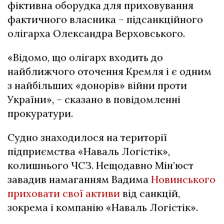
фіктивна оборудка для приховування
фактичного власника – підсанкційного
олігарха Олександра Верховського.
«Відомо, що олігарх входить до
найближчого оточення Кремля і є одним
з найбільших «донорів» війни проти
України», – сказано в повідомленні
прокуратури.
Судно знаходилося на території
підприємства «Наваль Логістік»,
колишнього ЧСЗ. Нещодавно Мін’юст
завадив намаганням Вадима
Новинського
приховати свої активи
від санкцій,
зокрема і компанію «Наваль Логістік».