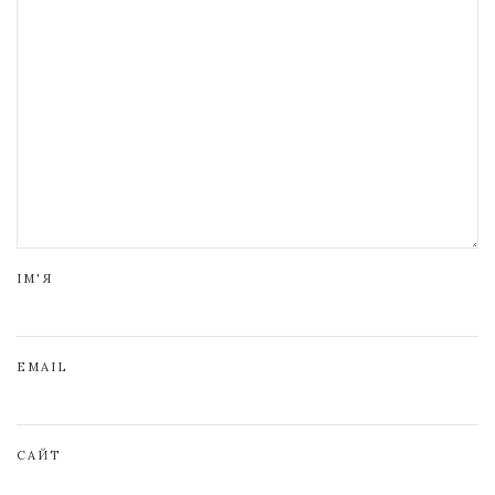
ІМ'Я
EMAIL
САЙТ