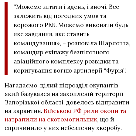
“Можемо літати і вдень, і вночі. Все
залежить від погодних умов та
ворожого РЕБ. Можемо виконати будь-
яке завдання, яке ставить
командування», – розповіла Шарлотта,
командир екіпажу безпілотного
авіаційного комплексу розвідки та
коригування вогню артилерії “Фурія”.
Нагадаємо, цілий підрозділ окупантів,
який базувався на захопленій території
Запорізької області, довелось відправити
на карантин.
Військові РФ рили окопи та
натрапили на скотомогильник
, що й
спричинило у них небезпечну хворобу.