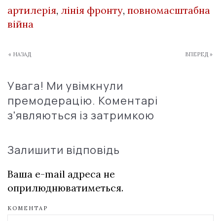
артилерія
,
лінія фронту
,
повномасштабна
війна
« НАЗАД
ВПЕРЕД »
Увага! Ми увімкнули
премодерацію. Коментарі
з'являються із затримкою
Залишити відповідь
Ваша e-mail адреса не
оприлюднюватиметься.
КОМЕНТАР