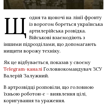
Щ
одня та щоночі на лінії фронту
із ворогом бореться українська
артилерійська розвідка.
Військові взаємодіють з
іншими підрозділами, що допомагають
нищити ворожу техніку.
Як це відбувається, показав у своєму
Telegram-каналі
Головнокомандувач ЗСУ
Валерій Залужний.
В артрозвідці розповіли, що головною
їхньою роботою є – виявлення цілі,
коригування та ураження.