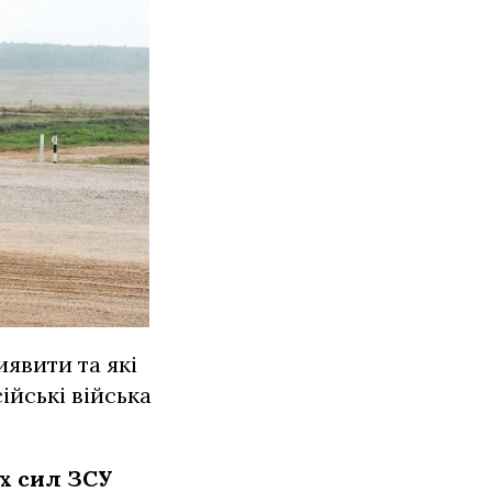
иявити та які
ійські війська
х сил ЗСУ