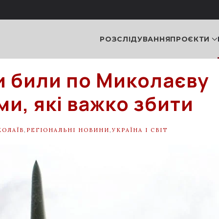
РОЗСЛІДУВАННЯ
ПРОЄКТИ
и били по Миколаєву
ми, які важко збити
КОЛАЇВ
,
РЕГІОНАЛЬНІ НОВИНИ
,
УКРАЇНА І СВІТ