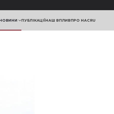
НОВИНИ
ПУБЛІКАЦІЇ
НАШ ВПЛИВ
ПРО НАС
RU