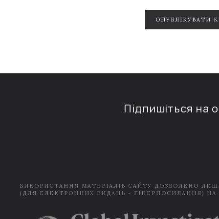
ОПУБЛІКУВАТИ 
Підпишіться на 
ВИКОРИСТАННЯ МАТЕРІАЛІВ САЙТУ ДОЗВОЛЕНО ЛИШ
(ДЛЯ ЕЛЕКТРОННИХ ВИДАНЬ - ГІПЕРПОСИЛАННЯ) НА