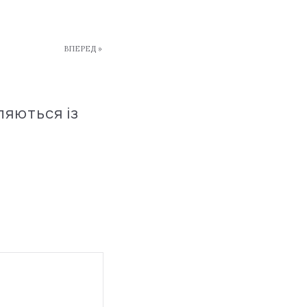
ВПЕРЕД »
ляються із