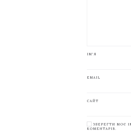
ІМ'Я
EMAIL
САЙТ
ЗБЕРЕГТИ МОЄ ІМ
КОМЕНТАРІВ.