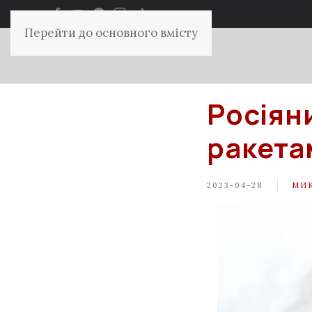
Перейти до основного вмісту
Росіян
ракета
2023-04-28
МИ