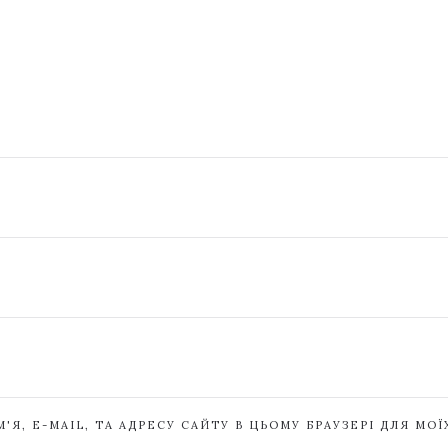
'Я, E-MAIL, ТА АДРЕСУ САЙТУ В ЦЬОМУ БРАУЗЕРІ ДЛЯ МО