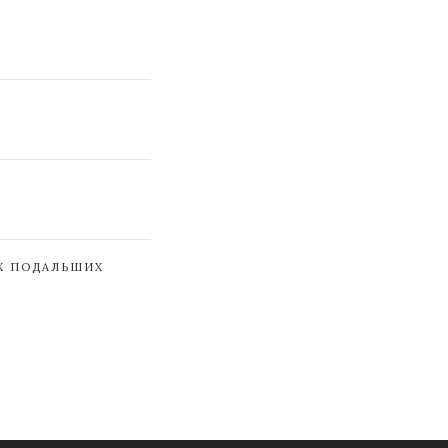
ЇХ ПОДАЛЬШИХ