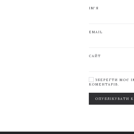
ІМ'Я
EMAIL
САЙТ
ЗБЕРЕГТИ МОЄ ІМ
КОМЕНТАРІВ.
ОПУБЛІКУВАТИ 