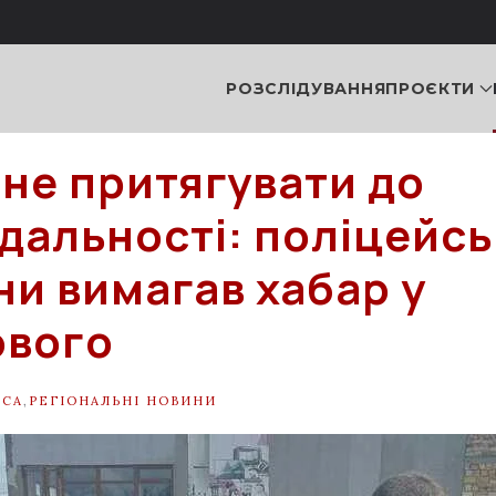
РОЗСЛІДУВАННЯ
ПРОЄКТИ
 не притягувати до
ідальності: поліцейсь
и вимагав хабар у
ового
ЕСА
,
РЕГІОНАЛЬНІ НОВИНИ