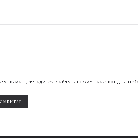
'Я, E-MAIL, ТА АДРЕСУ САЙТУ В ЦЬОМУ БРАУЗЕРІ ДЛЯ МО
КОМЕНТАР