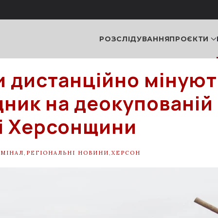
РОЗСЛІДУВАННЯ
ПРОЄКТИ
и дистанційно мінуют
дник на деокупованій
і Херсонщини
ИМІНАЛ
,
РЕГІОНАЛЬНІ НОВИНИ
,
ХЕРСОН