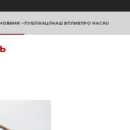
НОВИНИ
ПУБЛІКАЦІЇ
НАШ ВПЛИВ
ПРО НАС
RU
ь