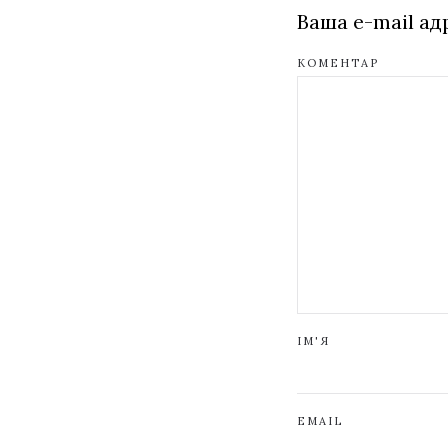
Ваша e-mail а
КОМЕНТАР
ІМ'Я
EMAIL