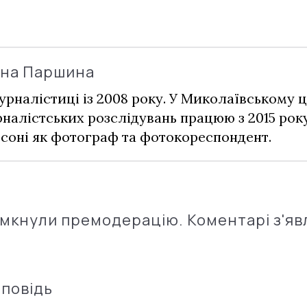
ина Паршина
урналістиці із 2008 року. У Миколаївському ц
налістських розслідувань працюю з 2015 рок
соні як фотограф та фотокореспондент.
імкнули премодерацію. Коментарі з'яв
дповідь