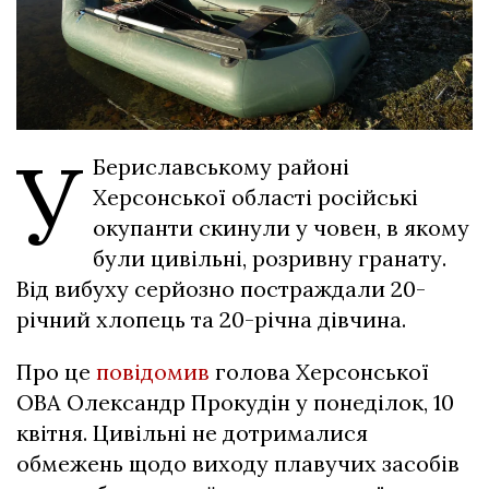
У
Бериславському районі
Херсонської області російські
окупанти скинули у човен, в якому
були цивільні, розривну гранату.
Від вибуху серйозно постраждали 20-
річний хлопець та 20-річна дівчина.
Про це
повідомив
голова Херсонської
ОВА Олександр Прокудін у понеділок, 10
квітня. Цивільні не дотрималися
обмежень щодо виходу плавучих засобів