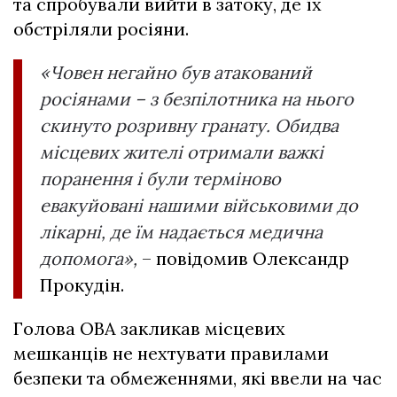
та спробували вийти в затоку, де їх
обстріляли росіяни.
«Човен негайно був атакований
росіянами – з безпілотника на нього
скинуто розривну гранату. Обидва
місцевих жителі отримали важкі
поранення і були терміново
евакуйовані нашими військовими до
лікарні, де їм надається медична
допомога»,
– повідомив Олександр
Прокудін.
Голова ОВА закликав місцевих
мешканців не нехтувати правилами
безпеки та обмеженнями, які ввели на час