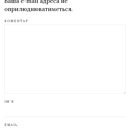
Ваша e-mail адреса не
оприлюднюватиметься.
КОМЕНТАР
ІМ'Я
EMAIL