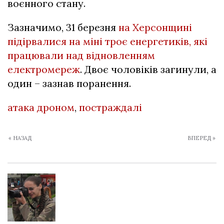
воєнного стану.
Зазначимо, 31 березня
на Херсонщині
підірвалися на міні троє енергетиків, які
працювали над відновленням
електромереж
. Двоє чоловіків загинули, а
один – зазнав поранення.
атака дроном
,
постраждалі
« НАЗАД
ВПЕРЕД »