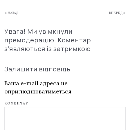
« НАЗАД
ВПЕРЕД »
Увага! Ми увімкнули
премодерацію. Коментарі
з'являються із затримкою
Залишити відповідь
Ваша e-mail адреса не
оприлюднюватиметься.
КОМЕНТАР