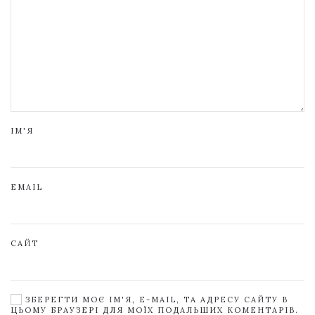
ІМ'Я
EMAIL
САЙТ
ЗБЕРЕГТИ МОЄ ІМ'Я, E-MAIL, ТА АДРЕСУ САЙТУ В
ЦЬОМУ БРАУЗЕРІ ДЛЯ МОЇХ ПОДАЛЬШИХ КОМЕНТАРІВ.