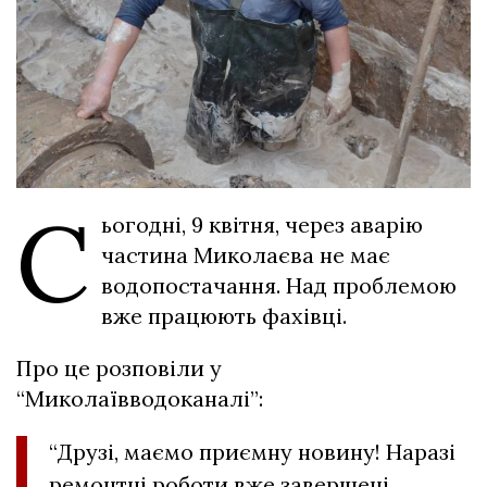
С
ьогодні, 9 квітня, через аварію
частина Миколаєва не має
водопостачання. Над проблемою
вже працюють фахівці.
Про це розповіли у
“Миколаївводоканалі”:
“Друзі, маємо приємну новину! Наразі
ремонтні роботи вже завершені.