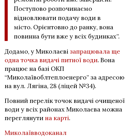
Поступово розпочинаємо
відновлювати подачу води в
місто. Орієнтовно до ранку, вона
повинна бути вже у всіх будинках”.
Додамо, у Миколаєві
запрацювала ще
одна точка видачі питної води
. Вона
працює на базі ОКП
“Миколаївоблтеплоенерго” за адресою
на вул. Лягіна, 28 (ліцей №34).
Повний перелік точок видачі очищеної
води у всіх районах Миколаєва можна
переглянути
на карті
.
Миколаївводоканал