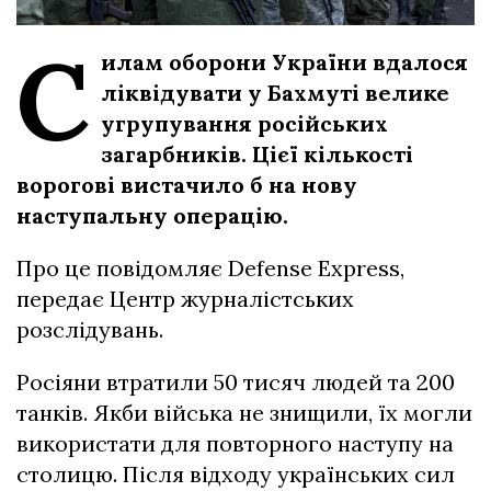
С
илам оборони України вдалося
ліквідувати у Бахмуті велике
угрупування російських
загарбників. Цієї кількості
ворогові вистачило б на нову
наступальну операцію.
Про це повідомляє Defense Express,
передає Центр журналістських
розслідувань.
Росіяни втратили 50 тисяч людей та 200
танків. Якби війська не знищили, їх могли
використати для повторного наступу на
столицю. Після відходу українських сил