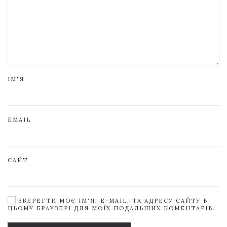
ІМ'Я
EMAIL
САЙТ
ЗБЕРЕГТИ МОЄ ІМ'Я, E-MAIL, ТА АДРЕСУ САЙТУ В
ЦЬОМУ БРАУЗЕРІ ДЛЯ МОЇХ ПОДАЛЬШИХ КОМЕНТАРІВ.