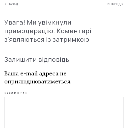
« НАЗАД
ВПЕРЕД »
Увага! Ми увімкнули
премодерацію. Коментарі
з'являються із затримкою
Залишити відповідь
Ваша e-mail адреса не
оприлюднюватиметься.
КОМЕНТАР