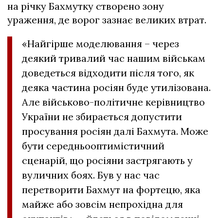
на річку Бахмутку створено зону
ураження, де ворог зазнає великих втрат.
«Найгірше моделювання – через
деякий тривалий час нашим військам
доведеться відходити після того, як
деяка частина росіян буде утилізована.
Але військово-політичне керівництво
України не збирається допустити
просування росіян далі Бахмута. Може
бути середньооптимістичний
сценарій, що росіяни застрягають у
вуличних боях. Був у нас час
перетворити Бахмут на фортецю, яка
майже або зовсім непрохідна для