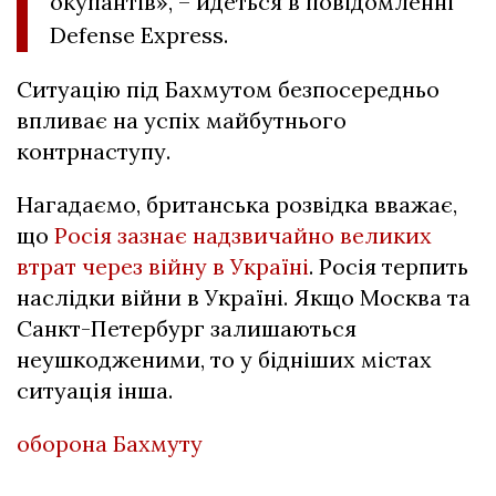
окупантів», – йдеться в повідомленні
Defense Express.
Ситуацію під Бахмутом безпосередньо
впливає на успіх майбутнього
контрнаступу.
Нагадаємо, британська розвідка вважає,
що
Росія зазнає надзвичайно великих
втрат через війну в Україні
. Росія терпить
наслідки війни в Україні. Якщо Москва та
Санкт-Петербург залишаються
неушкодженими, то у бідніших містах
ситуація інша.
оборона Бахмуту