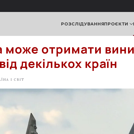
РОЗСЛІДУВАННЯ
ПРОЄКТИ
а може отримати вин
від декількох країн
ЇНА І СВІТ