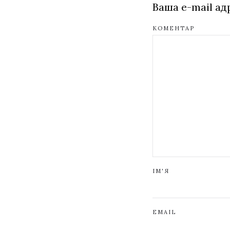
Ваша e-mail а
КОМЕНТАР
ІМ'Я
EMAIL