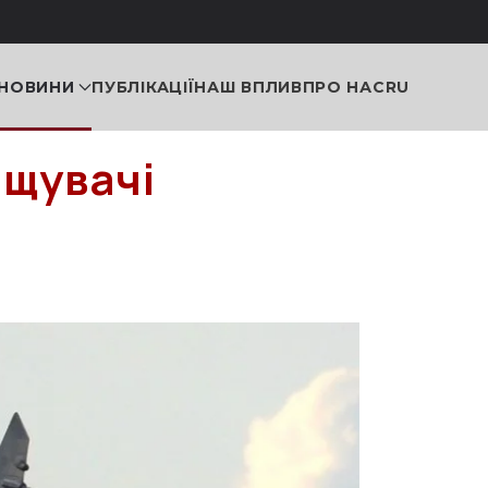
НОВИНИ
ПУБЛІКАЦІЇ
НАШ ВПЛИВ
ПРО НАС
RU
ищувачі