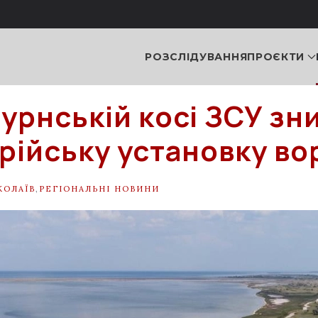
РОЗСЛІДУВАННЯ
ПРОЄКТИ
бурнській косі ЗСУ з
рійську установку во
КОЛАЇВ
,
РЕГІОНАЛЬНІ НОВИНИ