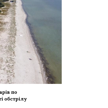
арів по
ті обстрілу