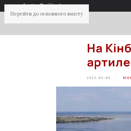
Перейти до основного вмісту
На Кін
артиле
2023-03-09
МИ