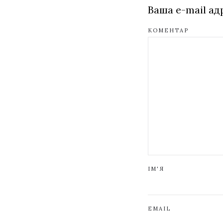
Ваша e-mail а
КОМЕНТАР
ІМ'Я
EMAIL