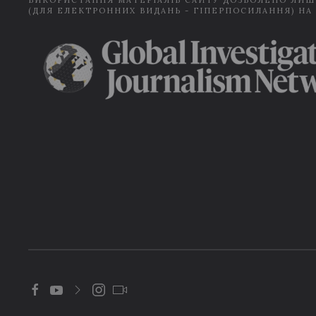
ВИКОРИСТАННЯ МАТЕРІАЛІВ САЙТУ ДОЗВОЛЕНО ЛИШ
(ДЛЯ ЕЛЕКТРОННИХ ВИДАНЬ - ГІПЕРПОСИЛАННЯ) НА