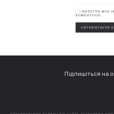
ЗБЕРЕГТИ МОЄ ІМ
КОМЕНТАРІВ.
ОПУБЛІКУВАТИ 
Підпишіться на 