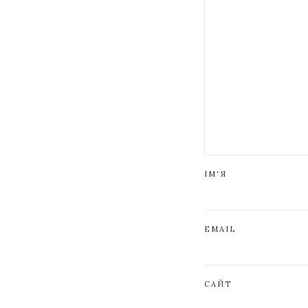
ІМ'Я
EMAIL
САЙТ