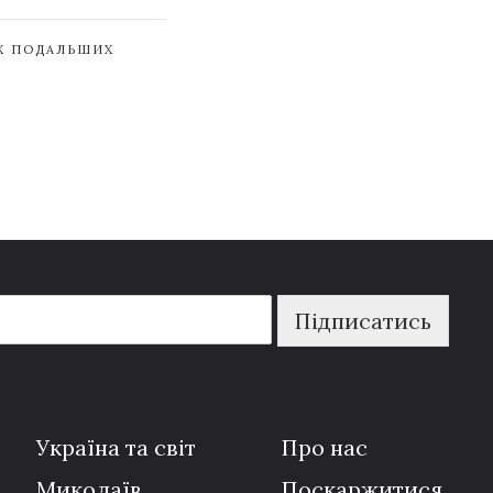
ЇХ ПОДАЛЬШИХ
Підписатись
Україна та світ
Про нас
Миколаїв
Поскаржитися