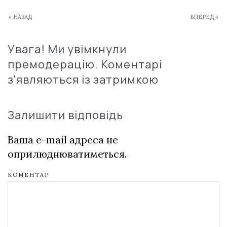
« НАЗАД
ВПЕРЕД »
Увага! Ми увімкнули
премодерацію. Коментарі
з'являються із затримкою
Залишити відповідь
Ваша e-mail адреса не
оприлюднюватиметься.
КОМЕНТАР