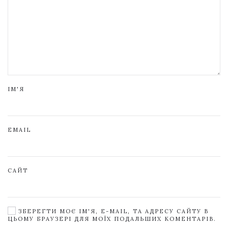
ІМ'Я
EMAIL
САЙТ
ЗБЕРЕГТИ МОЄ ІМ'Я, E-MAIL, ТА АДРЕСУ САЙТУ В
ЦЬОМУ БРАУЗЕРІ ДЛЯ МОЇХ ПОДАЛЬШИХ КОМЕНТАРІВ.