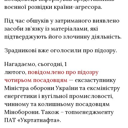
воєнної розвідки країни-агресора.
Під час обшуків у затриманого виявлено
засоби зв’язку із матеріалами, які
підтверджують його злочинну діяльність.
Зрадникові вже оголосили про підозру.
Нагадаємо, сьогодні, 1
лютого,
повідомлено про підозру
чотирьом посадовцям
— ексзаступнику
Міністра оборони України та ексміністру
енергетики і вугільної промисловості,
чинному та колишньому посадовцям
Міноборони. Також – топменеджменту
ПАТ «Укртатнафта».