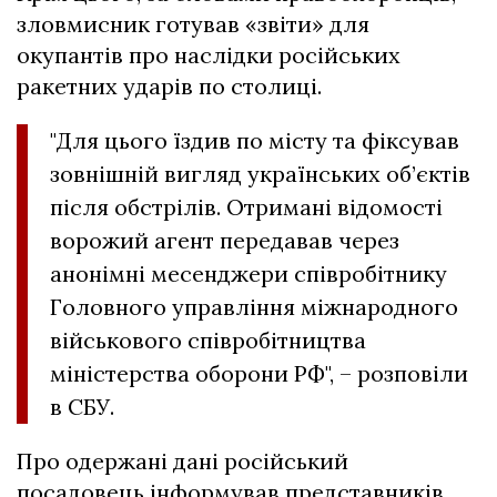
зловмисник готував «звіти» для
окупантів про наслідки російських
ракетних ударів по столиці.
"Для цього їздив по місту та фіксував
зовнішній вигляд українських об’єктів
після обстрілів. Отримані відомості
ворожий агент передавав через
анонімні месенджери співробітнику
Головного управління міжнародного
військового співробітництва
міністерства оборони РФ", – розповіли
в СБУ.
Про одержані дані російський
посадовець інформував представників