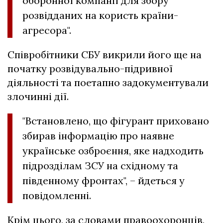
оборонної компанії для збору
розвідданих на користь країни-
агресора".
Співробітники СБУ викрили його ще на
початку розвідувально-підривної
діяльності та поетапно задокументували
злочинні дії.
"Встановлено, що фігурант приховано
збирав інформацію про наявне
українське озброєння, яке надходить
підрозділам ЗСУ на східному та
південному фронтах", – йдеться у
повідомленні.
Крім цього, за словами правоохоронців,