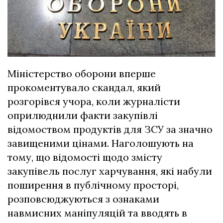
Міністерство оборони вперше
прокоментувало скандал, який
розгорівся учора, коли журналісти
оприлюднили факти закупівлі
відомоством продуктів для ЗСУ за значно
завищеними цінами. Наголошують на
тому, що відомості щодо змісту
закупівель послуг харчування, які набули
поширення в публічному просторі,
розповсюджуються з ознаками
навмисних маніпуляцій та вводять в