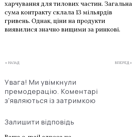
харчування для тилових частин. Загальна
сума контракту склала 13 мільярдів
гривень. Однак, ціни на продукти
виявилися значно вищими за ринкові.
« НАЗАД
ВПЕРЕД »
Увага! Ми увімкнули
премодерацію. Коментарі
з'являються із затримкою
Залишити відповідь
Ваша e-mail адреса не