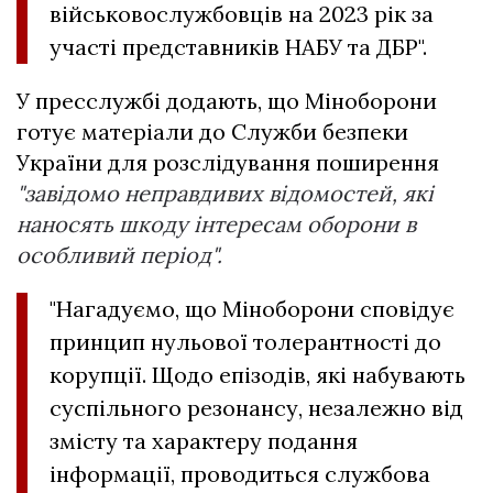
військовослужбовців на 2023 рік за
участі представників НАБУ та ДБР".
У пресслужбі додають, що Міноборони
готує матеріали до Служби безпеки
України для розслідування поширення
"завідомо неправдивих відомостей, які
наносять шкоду інтересам оборони в
особливий період".
"Нагадуємо, що Міноборони сповідує
принцип нульової толерантності до
корупції. Щодо епізодів, які набувають
суспільного резонансу, незалежно від
змісту та характеру подання
інформації, проводиться службова