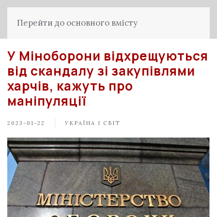
Перейти до основного вмісту
У Міноборони відхрещуються
від скандалу зі закупівлями
харчів, кажуть про
маніпуляції
2023-01-22
УКРАЇНА І СВІТ