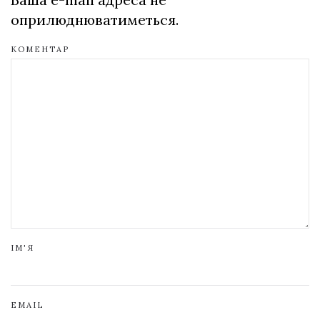
оприлюднюватиметься.
КОМЕНТАР
ІМ'Я
EMAIL