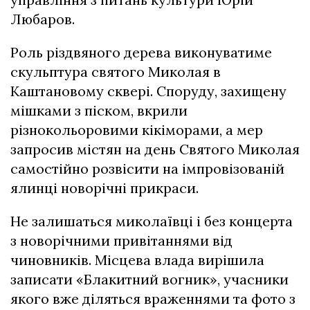
Любаров.
Роль різдвяного дерева виконуватиме
скульптура святого Миколая в
Каштановому сквері. Споруду, захищену
мішками з піском, вкрили
різнокольоровими кікіморами, а мер
запросив містян на день Святого Миколая
самостійно розвісити на імпровізованій
ялинці новорічні прикраси.
Не залишаться миколаївці і без концерта
з новорічними привітаннями від
чиновників. Місцева влада вирішила
записати «Блакитний вогник», учасники
якого вже діляться враженнями та фото з