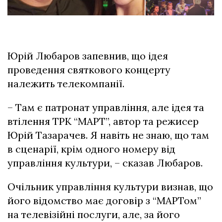
Юрій Любаров запевнив, що ідея
проведення святкового концерту
належить телекомпанії.
– Там є патронат управління, але ідея та
втілення ТРК “МАРТ”, автор та режисер
Юрій Тазарачев. Я навіть не знаю, що там
в сценарії, крім одного номеру від
управління культури, – сказав Любаров.
Очільник управління культури визнав, що
його відомство має договір з “МАРТом”
на телевізійні послуги, але, за його