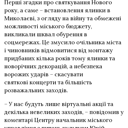
Перші згадки про святкування Нового
року, а саме – встановлення ялинки в
Миколаєві, з огляду на війну та обмежені
можливості міського бюджету,
викликали шквал обурення в
соцмережах. Це змусило очільника міста
і чиновників відмовитися від монтажу
придбаних кілька років тому ялинки та
новорічних декорацій, а небезпека
ворожих ударів – скасувати
святкові концерти та більшість
розважальних заходів.
– У нас будуть лише віртуальні акції та
декілька невеликих заходів, – повідомив у
коментарі Центру начальник міського
управління з питань культури Юрій