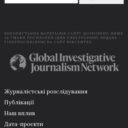
a
i
l
*
ВИКОРИСТАННЯ МАТЕРІАЛІВ САЙТУ ДОЗВОЛЕНО ЛИШЕ
ЗА УМОВИ ПОСИЛАННЯ (ДЛЯ ЕЛЕКТРОННИХ ВИДАНЬ -
ГІПЕРПОСИЛАННЯ) НА САЙТ NIKCENTER.
Журналістські розслідування
Публікації
Наш вплив
Дата-проєкти