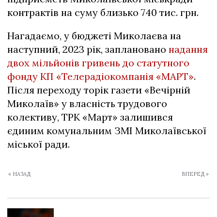
контрактів на суму близько 740 тис. грн.
Нагадаємо, у бюджеті Миколаєва на
наступний, 2023 рік, заплановано
надання
двох мільйонів гривень до статутного
фонду КП «Телерадіокомпанія «МАРТ»
.
Після переходу торік газети «Вечірній
Миколаїв» у власність трудового
колективу, ТРК «Март» залишився
єдиним комунальним ЗМІ Миколаївської
міської ради.
« НАЗАД
ВПЕРЕД »