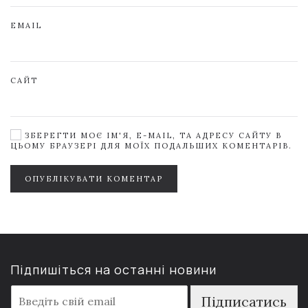
EMAIL
САЙТ
ЗБЕРЕГТИ МОЄ ІМ'Я, E-MAIL, ТА АДРЕСУ САЙТУ В
ЦЬОМУ БРАУЗЕРІ ДЛЯ МОЇХ ПОДАЛЬШИХ КОМЕНТАРІВ.
ОПУБЛІКУВАТИ КОМЕНТАР
Підпишіться на останні новини
E
Підписатись
m