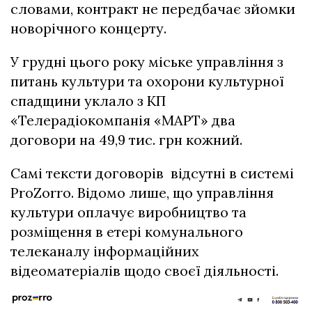
словами, контракт не передбачає зйомки
новорічного концерту.
У грудні цього року міське управління з
питань культури та охорони культурної
спадщини уклало з КП
«Телерадіокомпанія «МАРТ» два
договори на 49,9 тис. грн кожний.
Самі тексти договорів відсутні в системі
ProZorro. Відомо лише, що управління
культури оплачує виробництво та
розміщення в етері комунального
телеканалу інформаційних
відеоматеріалів щодо своєї діяльності.