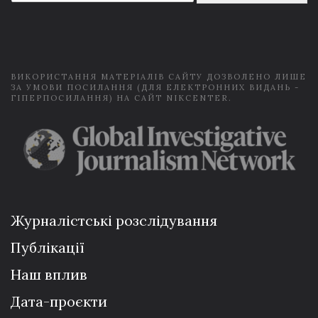
a
i
l
*
ВИКОРИСТАННЯ МАТЕРІАЛІВ САЙТУ ДОЗВОЛЕНО ЛИШЕ
ЗА УМОВИ ПОСИЛАННЯ (ДЛЯ ЕЛЕКТРОННИХ ВИДАНЬ -
ГІПЕРПОСИЛАННЯ) НА САЙТ NIKCENTER.
Журналістські розслідування
Публікації
Наш вплив
Дата-проєкти