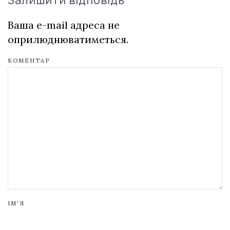
Ваша e-mail адреса не
оприлюднюватиметься.
КОМЕНТАР
ІМ'Я