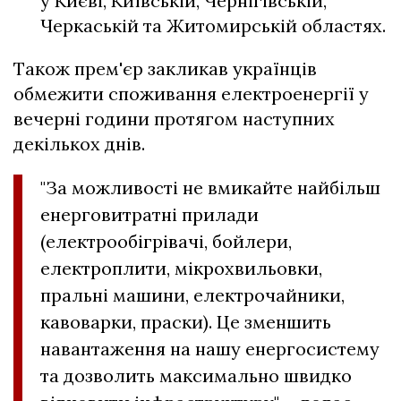
у Києві, Київській, Чернігівській,
Черкаській та Житомирській областях.
Також прем'єр закликав українців
обмежити споживання електроенергії у
вечерні години протягом наступних
декількох днів.
"За можливості не вмикайте найбільш
енерговитратні прилади
(електрообігрівачі, бойлери,
електроплити, мікрохвильовки,
пральні машини, електрочайники,
кавоварки, праски). Це зменшить
навантаження на нашу енергосистему
та дозволить максимально швидко