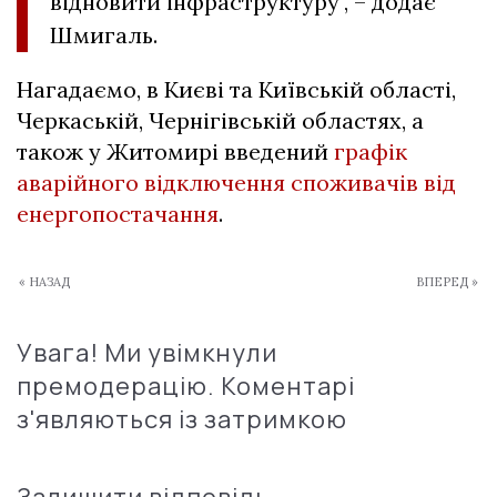
відновити інфраструктуру", – додає
Шмигаль.
Нагадаємо, в Києві та Київській області,
Черкаській, Чернігівській областях, а
також у Житомирі введений
графік
аварійного відключення споживачів від
енергопостачання
.
« НАЗАД
ВПЕРЕД »
Увага! Ми увімкнули
премодерацію. Коментарі
з'являються із затримкою
Залишити відповідь