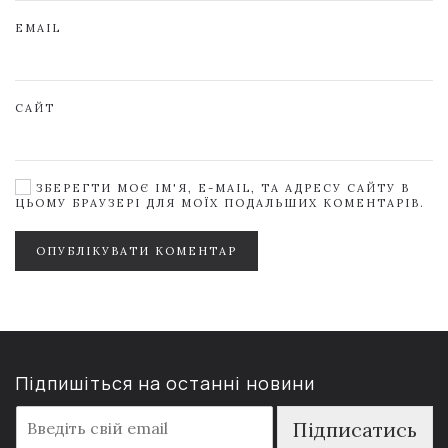
EMAIL
САЙТ
ЗБЕРЕГТИ МОЄ ІМ'Я, E-MAIL, ТА АДРЕСУ САЙТУ В
ЦЬОМУ БРАУЗЕРІ ДЛЯ МОЇХ ПОДАЛЬШИХ КОМЕНТАРІВ.
ОПУБЛІКУВАТИ КОМЕНТАР
Підпишіться на останні новини
E
Підписатись
m