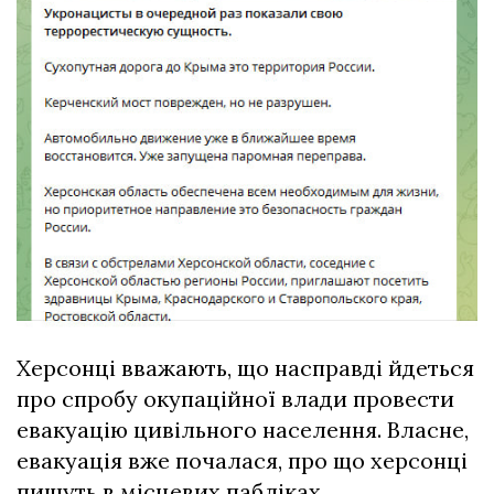
Херсонці вважають, що насправді йдеться
про спробу окупаційної влади провести
евакуацію цивільного населення. Власне,
евакуація вже почалася, про що херсонці
пишуть в місцевих пабліках.