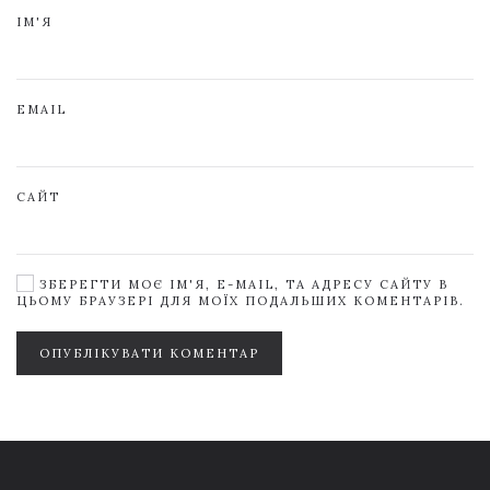
ІМ'Я
EMAIL
САЙТ
ЗБЕРЕГТИ МОЄ ІМ'Я, E-MAIL, ТА АДРЕСУ САЙТУ В
ЦЬОМУ БРАУЗЕРІ ДЛЯ МОЇХ ПОДАЛЬШИХ КОМЕНТАРІВ.
ОПУБЛІКУВАТИ КОМЕНТАР