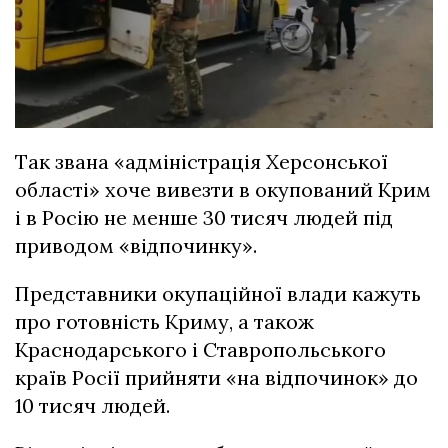
Так звана «адміністрація Херсонської
області» хоче вивезти в окупований Крим
і в Росію не менше 30 тисяч людей під
приводом «відпочинку».
Представники окупаційної влади кажуть
про готовність Криму, а також
Краснодарського і Ставропольського
країв Росії прийняти «на відпочинок» до
10 тисяч людей.