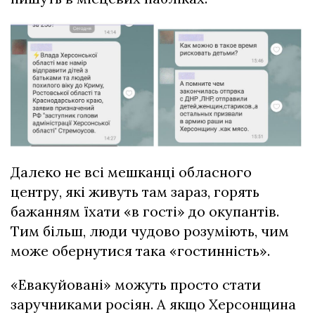
Далеко не всі мешканці обласного
центру, які живуть там зараз, горять
бажанням їхати «в гості» до окупантів.
Тим більш, люди чудово розуміють, чим
може обернутися така «гостинність».
«Евакуйовані» можуть просто стати
заручниками росіян. А якщо Херсонщина