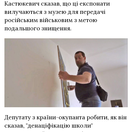
Кастюкевич сказав, що ці експонати
вилучаються з музею для передачі
російським військовим з метою
подальшого знищення.
Депутату з країни-окупанта робити, як він
сказав, "денаціфікацію школи"