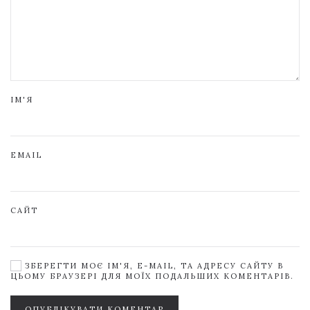
ІМ'Я
EMAIL
САЙТ
ЗБЕРЕГТИ МОЄ ІМ'Я, E-MAIL, ТА АДРЕСУ САЙТУ В
ЦЬОМУ БРАУЗЕРІ ДЛЯ МОЇХ ПОДАЛЬШИХ КОМЕНТАРІВ.
ОПУБЛІКУВАТИ КОМЕНТАР