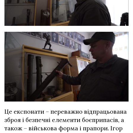
Це експонати – переважно відпрацьована
зброя і безпечні елементи боєприпасів, а
також – військова форма і прапори. Ігор