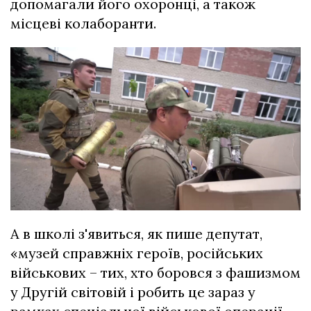
допомагали його охоронці, а також
місцеві колаборанти.
А в школі з'явиться, як пише депутат,
«музей справжніх героїв, російських
військових – тих, хто боровся з фашизмом
у Другій світовій і робить це зараз у