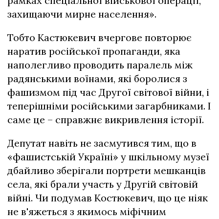
рамках спеціальної військової операції,
захищаючи мирне населення».
Тобто Кастюкевич вчергове повторює
наратив російської пропаганди, яка
наполегливо проводить паралель між
радянськими воїнами, які боролися з
фашизмом під час Другої світової війни, і
теперішніми російськими загарбниками. І
саме це – справжнє викривлення історії.
Депутат навіть не засмутився тим, що в
«фашистській Україні» у шкільному музеї
дбайливо зберігали портрети мешканців
села, які брали участь у Другій світовій
війні. Чи подумав Костюкевич, що це ніяк
не в'яжеться з якимось міфічним