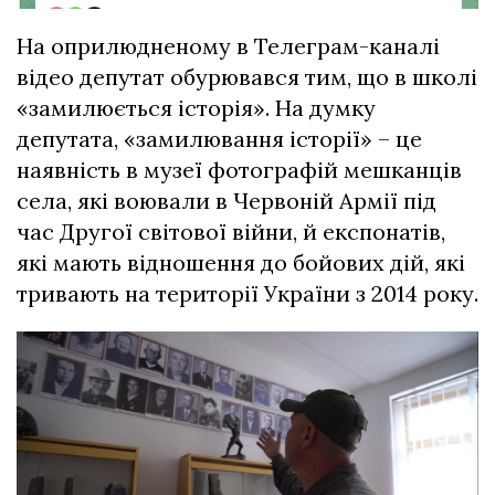
На оприлюдненому в Телеграм-каналі
відео депутат обурювався тим, що в школі
«замилюється історія». На думку
депутата, «замилювання історії» – це
наявність в музеї фотографій мешканців
села, які воювали в Червоній Армії під
час Другої світової війни, й експонатів,
які мають відношення до бойових дій, які
тривають на території України з 2014 року.