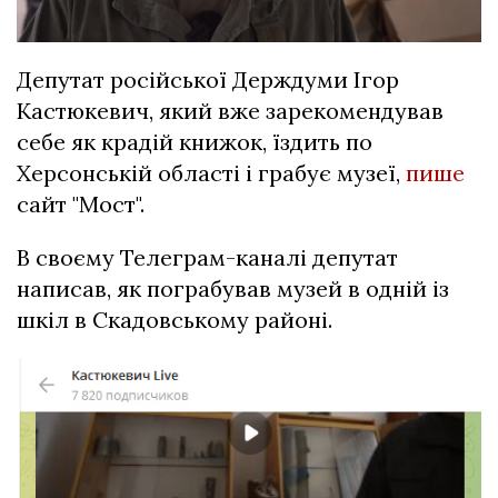
Депутат російської Держдуми Ігор
Кастюкевич, який вже зарекомендував
себе як крадій книжок, їздить по
Херсонській області і грабує музеї,
пише
сайт "Мост".
В своєму Телеграм-каналі депутат
написав, як пограбував музей в одній із
шкіл в Скадовському районі.