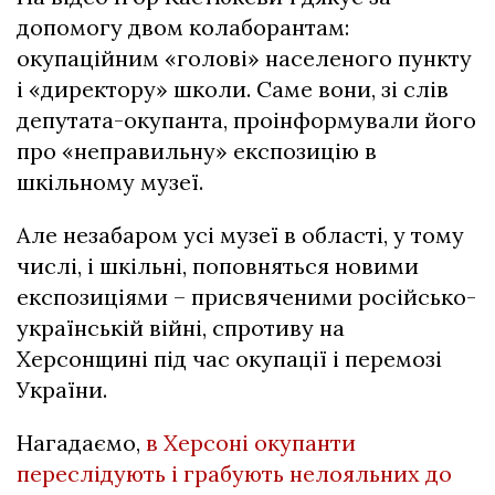
допомогу двом колаборантам:
окупаційним «голові» населеного пункту
і «директору» школи. Саме вони, зі слів
депутата-окупанта, проінформували його
про «неправильну» експозицію в
шкільному музеї.
Але незабаром усі музеї в області, у тому
числі, і шкільні, поповняться новими
експозиціями – присвяченими російсько-
українській війні, спротиву на
Херсонщині під час окупації і перемозі
України.
Нагадаємо,
в Херсоні окупанти
переслідують і грабують нелояльних до