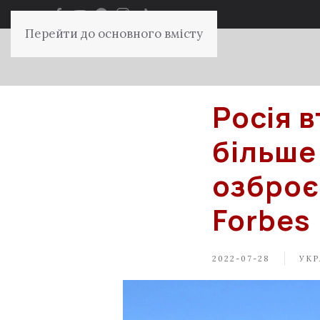
Перейти до основного вмісту
Росія в
більше 
озброєн
Forbes
2022-07-28
УКР