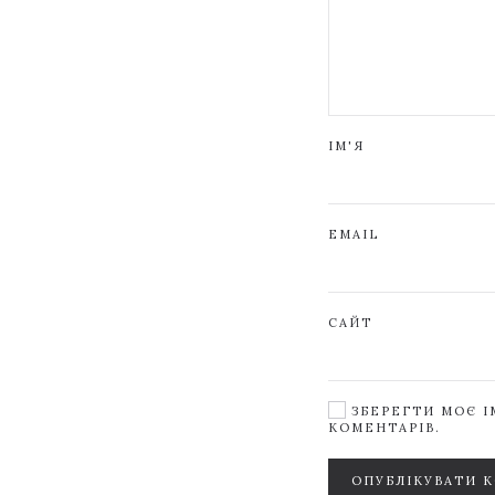
ІМ'Я
EMAIL
САЙТ
ЗБЕРЕГТИ МОЄ ІМ
КОМЕНТАРІВ.
ОПУБЛІКУВАТИ 