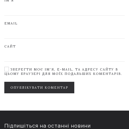
ІМ'Я
EMAIL
САЙТ
ЗБЕРЕГТИ МОЄ ІМ'Я, E-MAIL, ТА АДРЕСУ САЙТУ В
ЦЬОМУ БРАУЗЕРІ ДЛЯ МОЇХ ПОДАЛЬШИХ КОМЕНТАРІВ.
ОПУБЛІКУВАТИ КОМЕНТАР
Підпишіться на останні новини