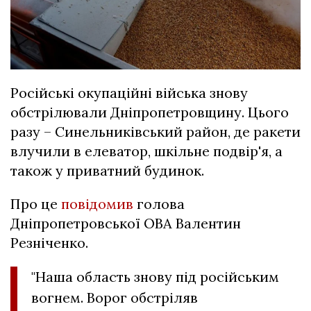
Російські окупаційні війська знову
обстрілювали Дніпропетровщину. Цього
разу – Синельниківський район, де ракети
влучили в елеватор, шкільне подвір'я, а
також у приватний будинок.
Про це
повідомив
голова
Дніпропетровської ОВА Валентин
Резніченко.
"Наша область знову під російським
вогнем. Ворог обстріляв