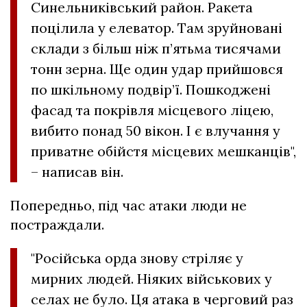
Синельниківський район. Ракета
поцілила у елеватор. Там зруйновані
склади з більш ніж п’ятьма тисячами
тонн зерна. Ще один удар прийшовся
по шкільному подвір’ї. Пошкоджені
фасад та покрівля місцевого ліцею,
вибито понад 50 вікон. І є влучання у
приватне обійстя місцевих мешканців",
– написав він.
Попередньо, під час атаки люди не
постраждали.
"Російська орда знову стріляє у
мирних людей. Ніяких військових у
селах не було. Ця атака в черговий раз