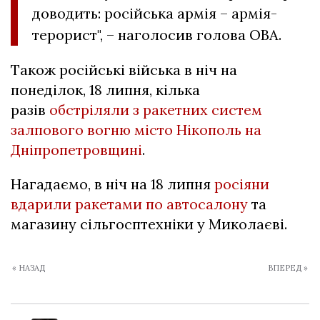
доводить: російська армія – армія-
терорист", – наголосив голова ОВА.
Також російські війська в ніч на
понеділок, 18 липня, кілька
разів
обстріляли з ракетних систем
залпового вогню місто Нікополь на
Дніпропетровщині
.
Нагадаємо, в ніч на 18 липня
росіяни
вдарили ракетами по автосалону
та
магазину сільгосптехніки у Миколаєві.
« НАЗАД
ВПЕРЕД »