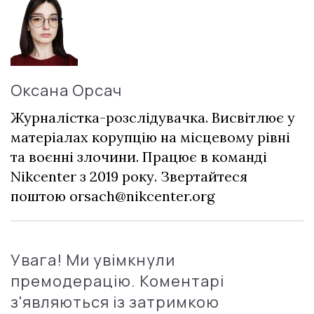
Оксана Орсач
Журналістка-розслідувачка. Висвітлює у
матеріалах корупцію на місцевому рівні
та воєнні злочини. Працює в команді
Nikcenter з 2019 року. Звертайтеся
поштою
orsach@nikcenter.org
Увага! Ми увімкнули
премодерацію. Коментарі
з'являються із затримкою