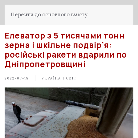
Перейти до основного вмісту
Елеватор з 5 тисячами тонн
зерна і шкільне подвір’я:
російські ракети вдарили по
Дніпропетровщині
2022-07-18
УКРАЇНА І СВІТ