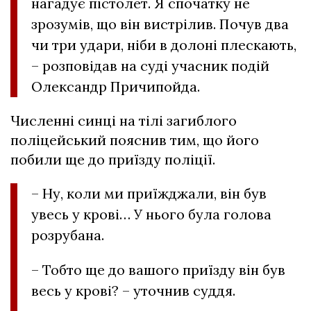
нагадує пістолет. Я спочатку не
зрозумів, що він вистрілив. Почув два
чи три удари, ніби в долоні плескають,
– розповідав на суді учасник подій
Олександр Причипойда.
Численні синці на тілі загиблого
поліцейський пояснив тим, що його
побили ще до приїзду поліції.
– Ну, коли ми приїжджали, він був
увесь у крові… У нього була голова
розрубана.
– Тобто ще до вашого приїзду він був
весь у крові? – уточнив суддя.