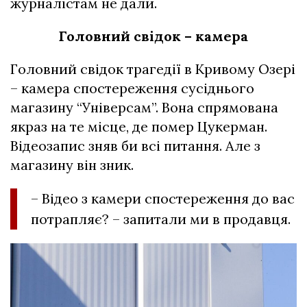
журналістам не дали.
Головний свідок – камера
Головний свідок трагедії в Кривому Озері
– камера спостереження сусіднього
магазину “Універсам”. Вона спрямована
якраз на те місце, де помер Цукерман.
Відеозапис зняв би всі питання. Але з
магазину він зник.
– Відео з камери спостереження до вас
потрапляє? – запитали ми в продавця.