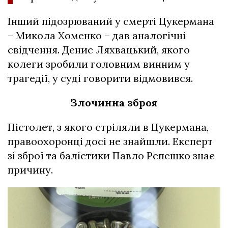
Інший підозрюваний у смерті Цукермана
– Микола Хоменко – дав аналогічні
свідчення. Денис Ляхвацький, якого
колеги зробили головним винним у
трагедії, у суді говорити відмовився.
Злочинна зброя
Пістолет, з якого стріляли в Цукермана,
правоохоронці досі не знайшли. Експерт
зі зброї та балістики Павло Репешко знає
причину.