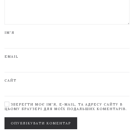
ІМ'Я
EMAIL
САЙТ
ЗБЕРЕГТИ МОЄ ІМ'Я, E-MAIL, ТА АДРЕСУ САЙТУ В
ЦЬОМУ БРАУЗЕРІ ДЛЯ МОЇХ ПОДАЛЬШИХ КОМЕНТАРІВ.
ОПУБЛІКУВАТИ КОМЕНТАР