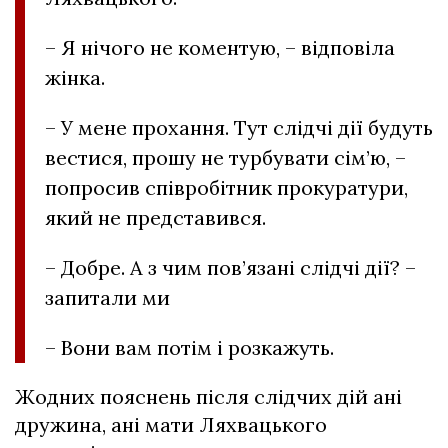
– Я нічого не коментую, – відповіла
жінка.
– У мене прохання. Тут слідчі дії будуть
вестися, прошу не турбувати сім’ю, –
попросив співробітник прокуратури,
який не представився.
– Добре. А з чим пов’язані слідчі дії? –
запитали ми
– Вони вам потім і розкажуть.
Жодних пояснень після слідчих дій ані
дружина, ані мати Ляхвацького