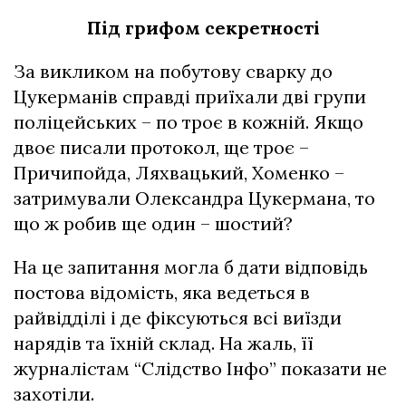
Під грифом секретності
За викликом на побутову сварку до
Цукерманів справді приїхали дві групи
поліцейських – по троє в кожній. Якщо
двоє писали протокол, ще троє –
Причипойда, Ляхвацький, Хоменко –
затримували Олександра Цукермана, то
що ж робив ще один – шостий?
На це запитання могла б дати відповідь
постова відомість, яка ведеться в
райвідділі і де фіксуються всі виїзди
нарядів та їхній склад. На жаль, її
журналістам “Слідство Інфо” показати не
захотіли.