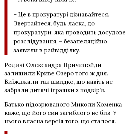
– Це в прокуратурі дізнавайтеся.
Звертайтеся, будь ласка, до
прокуратури, яка проводить досудове
розслідування, – безапеляційно
заявили в райвідділку.
Родичі Олександра Причипойди
залишили Криве Озеро того ж дня.
Виїжджали так швидко, що навіть не
забрали дитячі іграшки з подвір’я.
Батько підозрюваного Миколи Хоменка
каже, що його син загиблого не бив. У
нього власна версія того, що сталося.