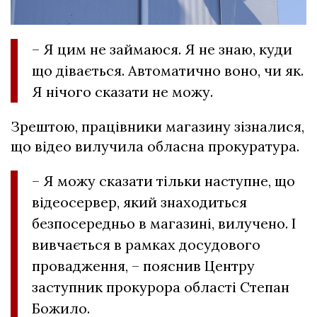
– Я цим не займаюся. Я не знаю, куди
що дівається. Автоматично воно, чи як.
Я нічого сказати не можу.
Зрештою, працівники магазину зізналися,
що відео вилучила обласна прокуратура.
– Я можу сказати тільки наступне, що
відеосервер, який знаходиться
безпосередньо в магазині, вилучено. І
вивчається в рамках досудового
провадження, – пояснив Центру
заступник прокурора області Степан
Божило.