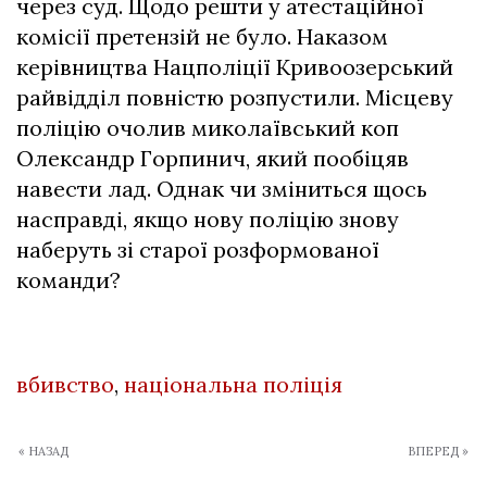
через суд. Щодо решти у атестаційної
комісії претензій не було. Наказом
керівництва Нацполіції Кривоозерський
райвідділ повністю розпустили. Місцеву
поліцію очолив миколаївський коп
Олександр Горпинич, який пообіцяв
навести лад. Однак чи зміниться щось
насправді, якщо нову поліцію знову
наберуть зі старої розформованої
команди?
вбивство
,
національна поліція
« НАЗАД
ВПЕРЕД »