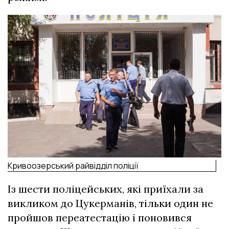
Кривоозерський райвідділ поліції
Із шести поліцейських, які приїхали за
викликом до Цукерманів, тільки один не
пройшов переатестацію і поновився