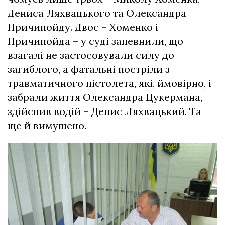
Дениса Ляхвацького та Олександра
Причипойду. Двоє – Хоменко і
Причипойда – у суді запевнили, що
взагалі не застосовували силу до
загиблого, а фатальні постріли з
травматичного пістолета, які, ймовірно, і
забрали життя Олександра Цукермана,
здійснив водій – Денис Ляхвацький. Та
ще й вимушено.