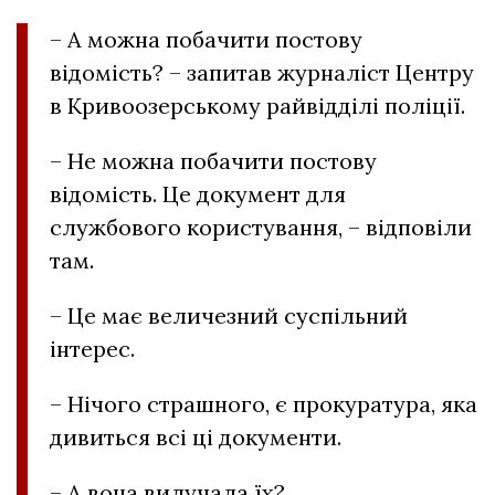
– А можна побачити постову
відомість? – запитав журналіст Центру
в Кривоозерському райвідділі поліції.
– Не можна побачити постову
відомість. Це документ для
службового користування, – відповіли
там.
– Це має величезний суспільний
інтерес.
– Нічого страшного, є прокуратура, яка
дивиться всі ці документи.
– А вона вилучала їх?