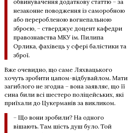
обвинувачення додаткову статтю – за
незаконне поводження із саморобною
або переробленою вогнепальною
зброєю, – стверджує доцент кафедри
правознавства МКУ ім. Пилипа
Орлика, фахівець у сфері балістики та
зброї.
Вже очевидно, що саме Ляхвацького
хочуть зробити цапом-відбувайлом. Мати
загиблого не згодна – вона заявляє, що її
сина били всі шестеро поліцейських, які
приїхали до Цукерманів за викликом.
– Що вони зробили? На одного
вішають. Там шість душ було. Той