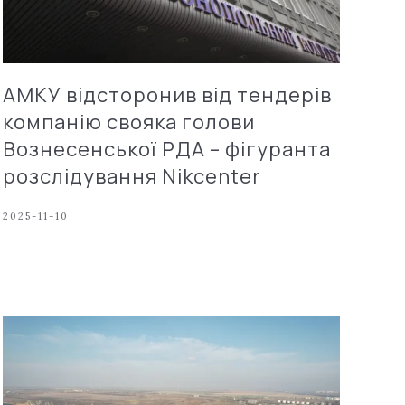
АМКУ відсторонив від тендерів
компанію свояка голови
Вознесенської РДА – фігуранта
розслідування Nikcenter
2025-11-10