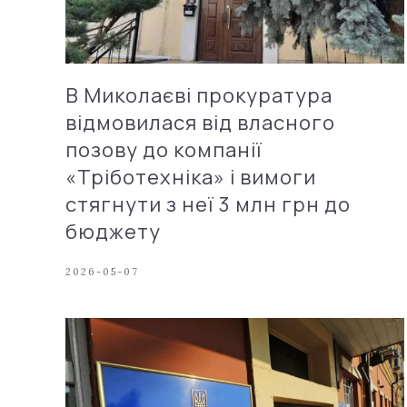
В Миколаєві прокуратура
відмовилася від власного
позову до компанії
«Тріботехніка» і вимоги
стягнути з неї 3 млн грн до
бюджету
2026-05-07