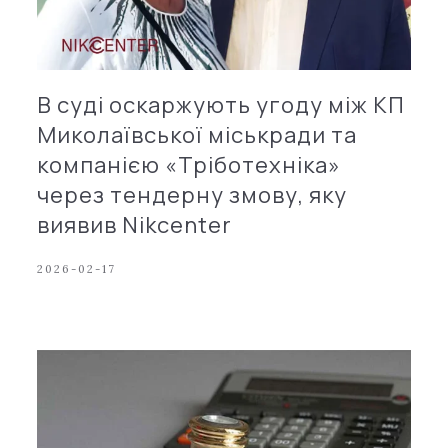
В суді оскаржують угоду між КП
Миколаївської міськради та
компанією «Тріботехніка»
через тендерну змову, яку
виявив Nikcenter
2026-02-17