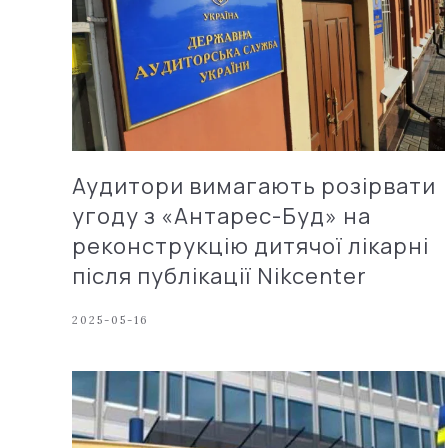
Аудитори вимагають розірвати
угоду з «Антарес-Буд» на
реконструкцію дитячої лікарні
після публікації Nikcenter
2025-05-16