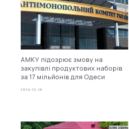
АМКУ підозрює змову на
закупівлі продуктових наборів
за 17 мільйонів для Одеси
2024-12-16