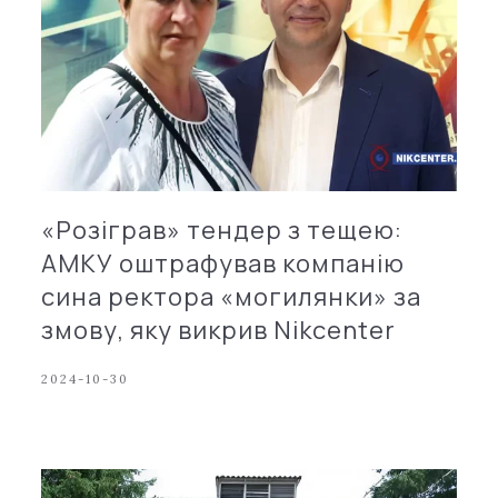
«Розіграв» тендер з тещею:
АМКУ оштрафував компанію
сина ректора «могилянки» за
змову, яку викрив Nikcenter
2024-10-30