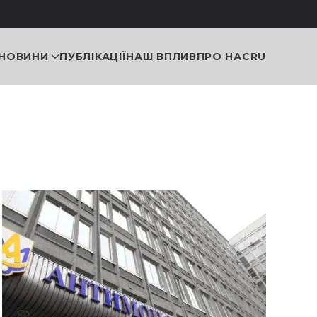
НОВИНИ
ПУБЛІКАЦІЇ
НАШ ВПЛИВ
ПРО НАС
RU