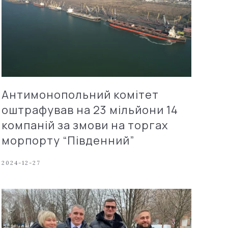
Антимонопольний комітет
оштрафував на 23 мільйони 14
компаній за змови на торгах
морпорту “Південний”
2024-12-27