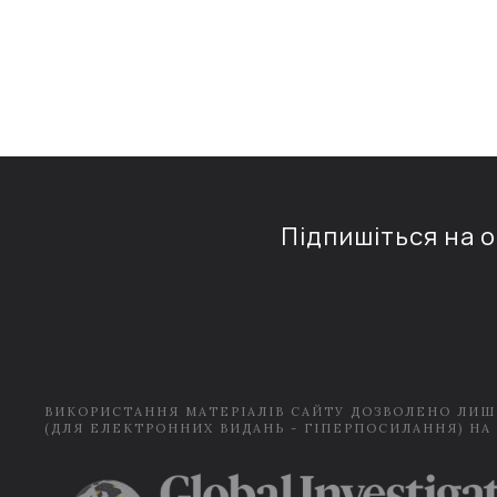
Підпишіться на 
ВИКОРИСТАННЯ МАТЕРІАЛІВ САЙТУ ДОЗВОЛЕНО ЛИШ
(ДЛЯ ЕЛЕКТРОННИХ ВИДАНЬ - ГІПЕРПОСИЛАННЯ) НА