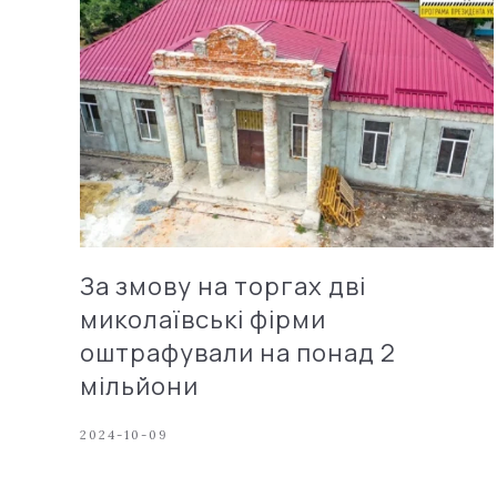
За змову на торгах дві
миколаївські фірми
оштрафували на понад 2
мільйони
2024-10-09