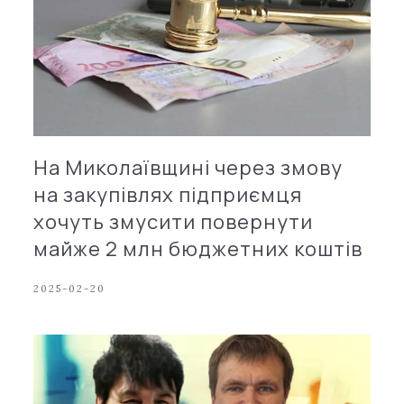
На Миколаївщині через змову
на закупівлях підприємця
хочуть змусити повернути
майже 2 млн бюджетних коштів
2025-02-20