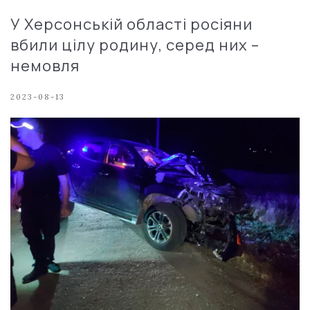
У Херсонській області росіяни
вбили цілу родину, серед них –
немовля
2023-08-13