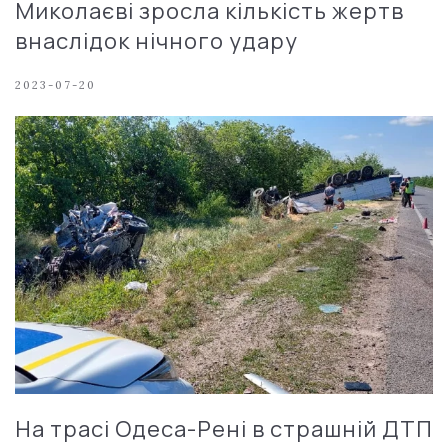
Миколаєві зросла кількість жертв
внаслідок нічного удару
2023-07-20
На трасі Одеса-Рені в страшній ДТП