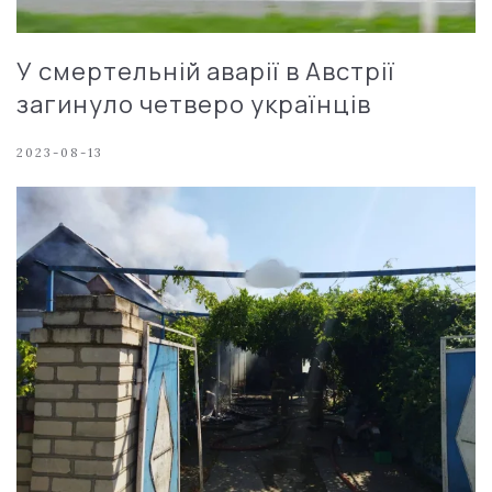
У смертельній аварії в Австрії
загинуло четверо українців
2023-08-13