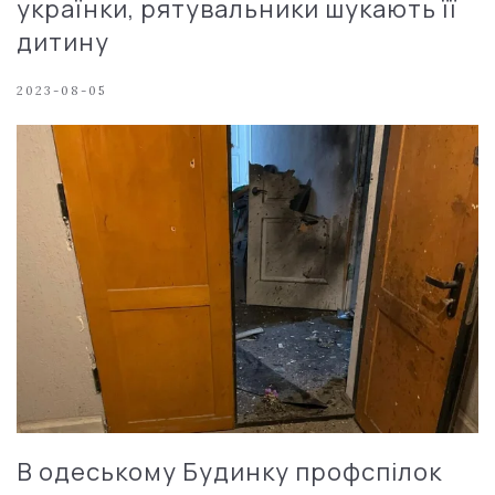
українки, рятувальники шукають її
дитину
2023-08-05
В одеському Будинку профспілок