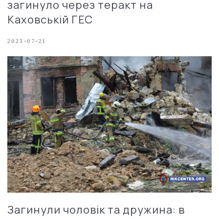
загинуло через теракт на
Каховській ГЕС
2023-07-21
Загинули чоловік та дружина: в