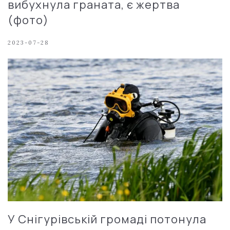
вибухнула граната, є жертва
(фото)
2023-07-28
У Снігурівській громаді потонула