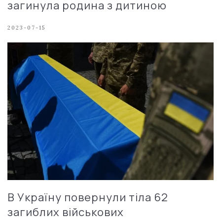
загинула родина з дитиною
2023-07-15
В Україну повернули тіла 62
загиблих військових