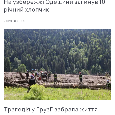
На узбережжі Одещини загинув 10-
річний хлопчик
2023-08-06
Трагедія у Грузії забрала життя