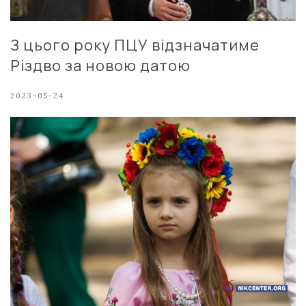
З цього року ПЦУ відзначатиме
Різдво за новою датою
2023-05-24