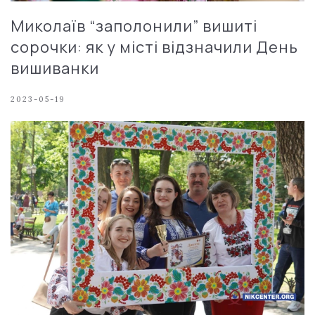
Миколаїв “заполонили” вишиті
сорочки: як у місті відзначили День
вишиванки
2023-05-19