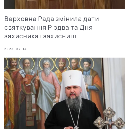
Верховна Рада змінила дати
святкування Різдва та Дня
захисника і захисниці
2023-07-14