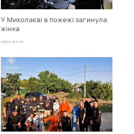
У Миколаєві в пожежі загинула
жінка
2023-07-11