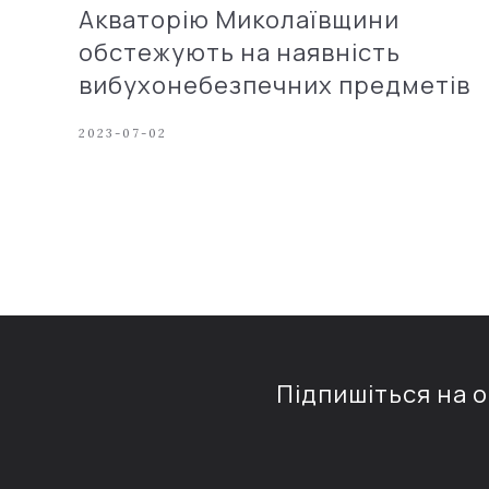
Акваторію Миколаївщини
обстежують на наявність
вибухонебезпечних предметів
2023-07-02
Підпишіться на 