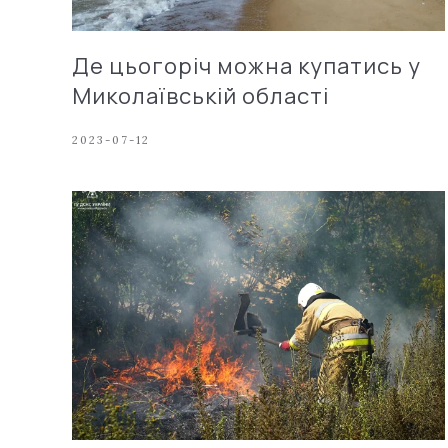
Де цьогоріч можна купатись у
Миколаївській області
2023-07-12