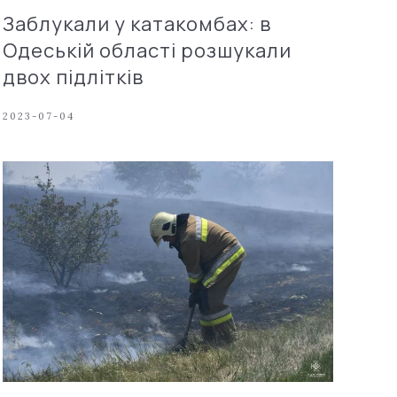
Заблукали у катакомбах: в
Одеській області розшукали
двох підлітків
2023-07-04