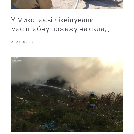
У Миколаєві ліквідували
масштабну пожежу на складі
2023-07-12