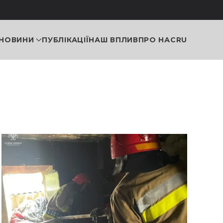
НОВИНИ
ПУБЛІКАЦІЇ
НАШ ВПЛИВ
ПРО НАС
RU