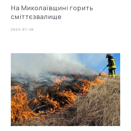
На Миколаївщині горить
сміттєзвалище
2023-07-10