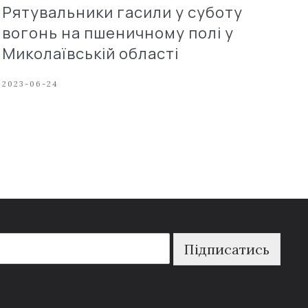
Рятувальники гасили у суботу
вогонь на пшеничному полі у
Миколаївській області
2023-06-24
Підписатись