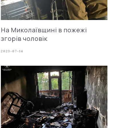
На Миколаївщині в пожежі
згорів чоловік
2023-07-14