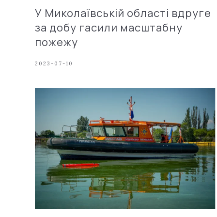
У Миколаївській області вдруге
за добу гасили масштабну
пожежу
2023-07-10