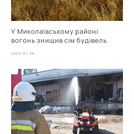
У Миколаївському районі
вогонь знищив сім будівель
2023-07-16