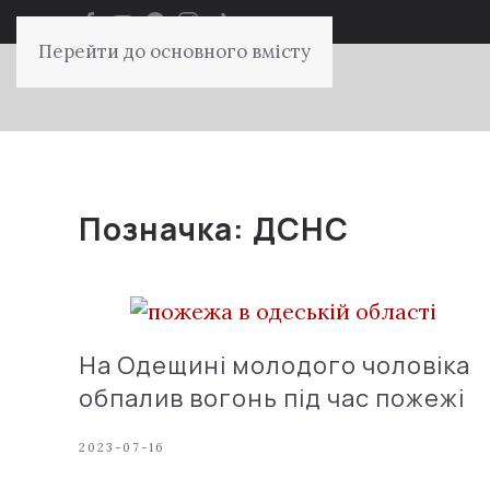
Перейти до основного вмісту
Позначка:
ДСНС
На Одещині молодого чоловіка
обпалив вогонь під час пожежі
2023-07-16