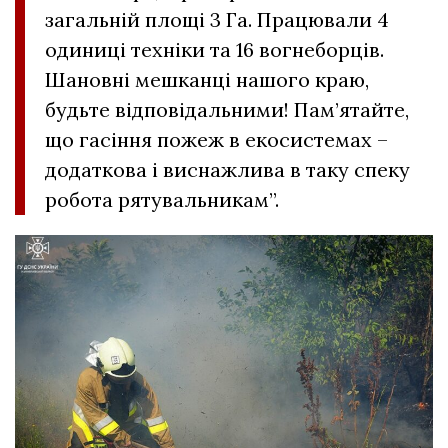
загальній площі 3 Га. Працювали 4
одиниці техніки та 16 вогнеборців.
Шановні мешканці нашого краю,
будьте відповідальними! Пам’ятайте,
що гасіння пожеж в екосистемах –
додаткова і виснажлива в таку спеку
робота рятувальникам”.