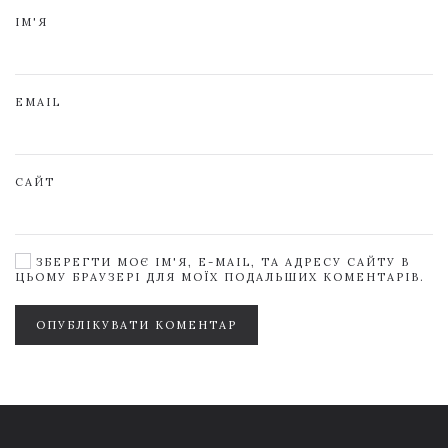
ІМ'Я
EMAIL
САЙТ
ЗБЕРЕГТИ МОЄ ІМ'Я, E-MAIL, ТА АДРЕСУ САЙТУ В
ЦЬОМУ БРАУЗЕРІ ДЛЯ МОЇХ ПОДАЛЬШИХ КОМЕНТАРІВ.
ОПУБЛІКУВАТИ КОМЕНТАР