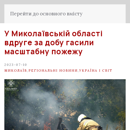
Перейти до основного вмісту
У Миколаївській області
вдруге за добу гасили
масштабну пожежу
2023-07-10
МИКОЛАЇВ
,
РЕГІОНАЛЬНІ НОВИНИ
,
УКРАЇНА І СВІТ