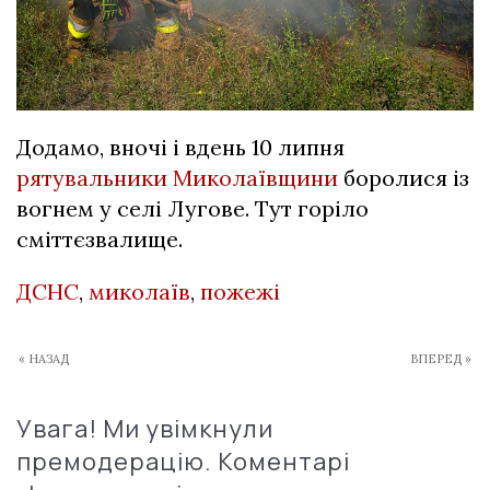
Додамо, вночі і вдень 10 липня
рятувальники Миколаївщини
боролися із
вогнем у селі Лугове. Тут горіло
сміттєзвалище.
ДСНС
,
миколаїв
,
пожежі
« НАЗАД
ВПЕРЕД »
Увага! Ми увімкнули
премодерацію. Коментарі