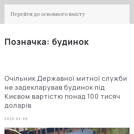
Перейти до основного вмісту
Позначка:
будинок
Очільник Державної митної служби
не задекларував будинок під
Києвом вартістю понад 100 тисяч
доларів
2025-01-06