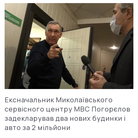
Ексначальник Миколаївського
сервісного центру МВС Погорєлов
задекларував два нових будинки і
авто за 2 мільйони