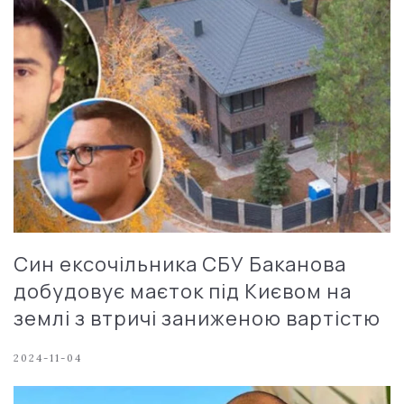
Син ексочільника СБУ Баканова
добудовує маєток під Києвом на
землі з втричі заниженою вартістю
2024-11-04