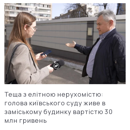
Теща з елітною нерухомістю:
голова київського суду живе в
заміському будинку вартістю 30
млн гривень