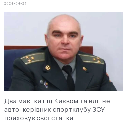
2024-04-27
Два маєтки під Києвом та елітне
авто: керівник спортклубу ЗСУ
приховує свої статки