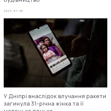
2023-07-16
У Дніпрі внаслідок влучання ракети
загинула 31-річна жінка та її
маленька донька