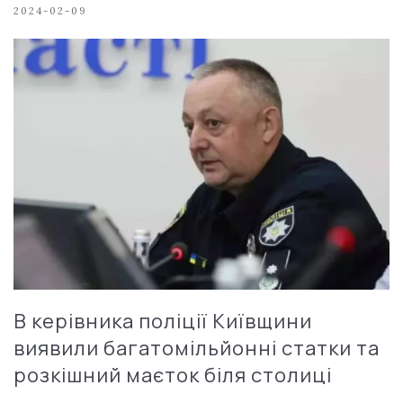
2024-02-09
В керівника поліції Київщини
виявили багатомільйонні статки та
розкішний маєток біля столиці