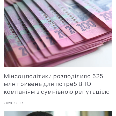
Мінсоцполітики розподілило 625
млн гривень для потреб ВПО
компаніям з сумнівною репутацією
2023-12-05