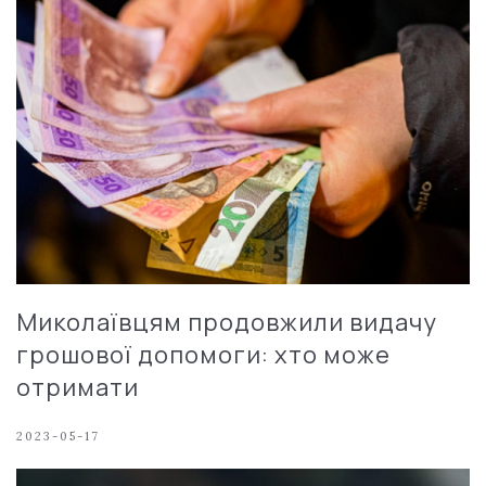
Миколаївцям продовжили видачу
грошової допомоги: хто може
отримати
2023-05-17