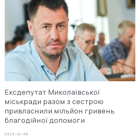
Ексдепутат Миколаївської
міськради разом з сестрою
привласнили мільйон гривень
благодійної допомоги
2023-11-30