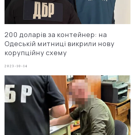
200 доларів за контейнер: на
Одеській митниці викрили нову
корупційну схему
2023-10-14