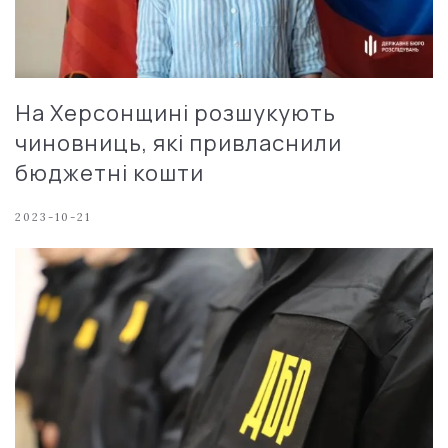
На Херсонщині розшукують
чиновниць, які привласнили
бюджетні кошти
2023-10-21