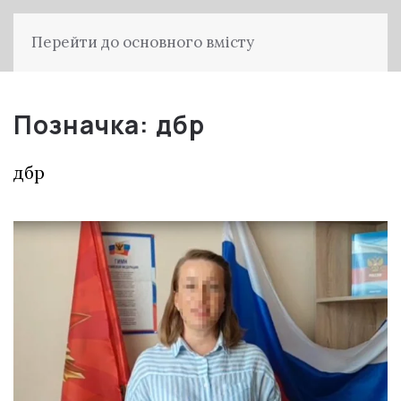
Перейти до основного вмісту
Позначка:
дбр
дбр