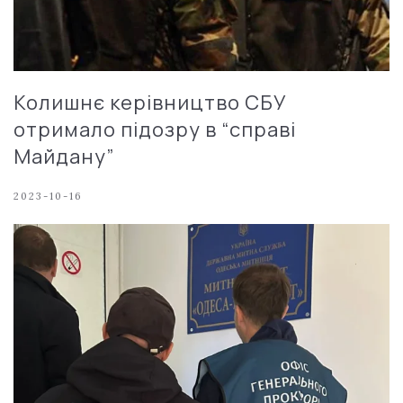
Колишнє керівництво СБУ
отримало підозру в “справі
Майдану”
2023-10-16