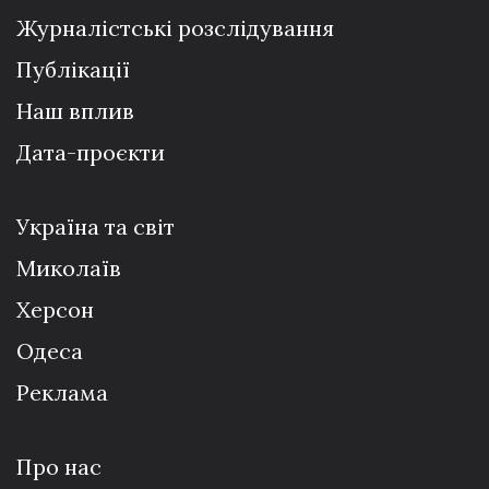
Журналістські розслідування
Публікації
Наш вплив
Дата-проєкти
Україна та світ
Миколаїв
Херсон
Одеса
Реклама
Про нас