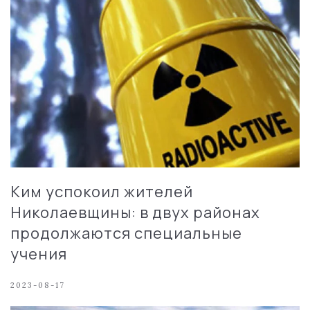
Ким успокоил жителей
Николаевщины: в двух районах
продолжаются специальные
учения
2023-08-17