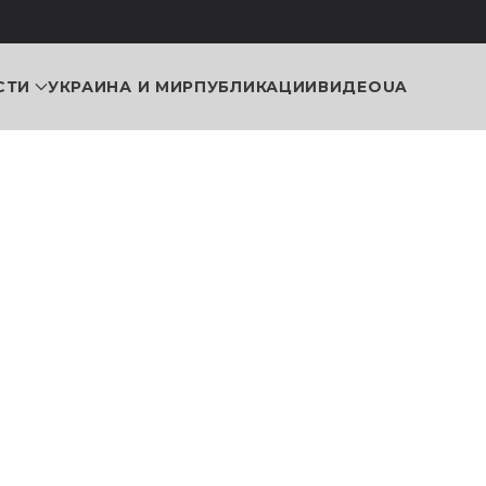
СТИ
УКРАИНА И МИР
ПУБЛИКАЦИИ
ВИДЕО
UA