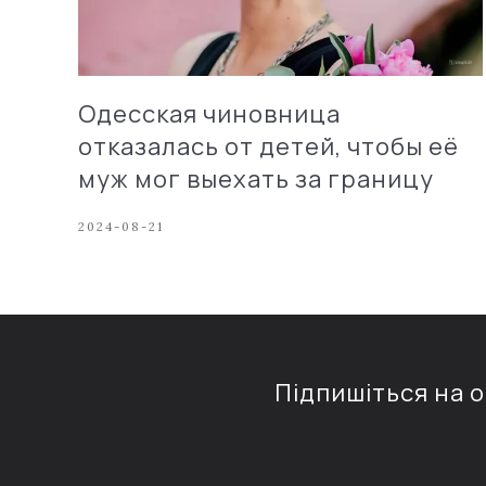
Одесская чиновница
отказалась от детей, чтобы её
муж мог выехать за границу
2024-08-21
Підпишіться на 