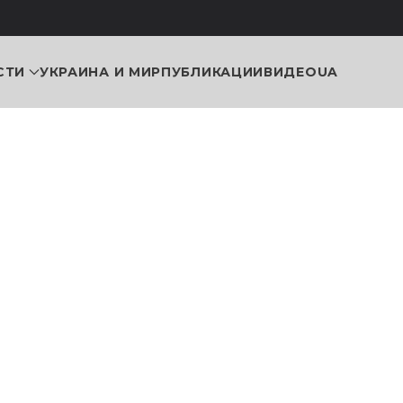
СТИ
УКРАИНА И МИР
ПУБЛИКАЦИИ
ВИДЕО
UA