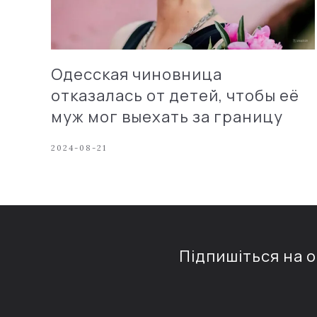
Одесская чиновница
отказалась от детей, чтобы её
муж мог выехать за границу
2024-08-21
Підпишіться на 