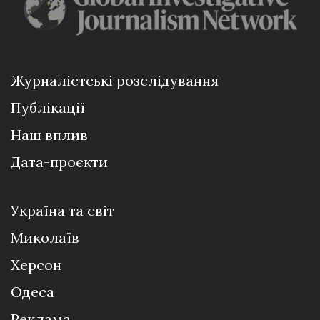
Журналістські розслідування
Публікації
Наш вплив
Дата-проєкти
Україна та світ
Миколаїв
Херсон
Одеса
Реклама