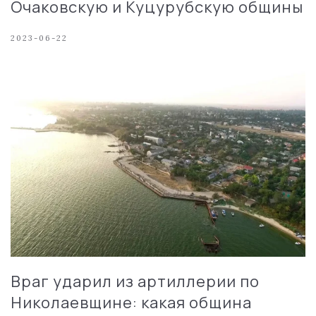
Очаковскую и Куцурубскую общины
2023-06-22
Враг ударил из артиллерии по
Николаевщине: какая община