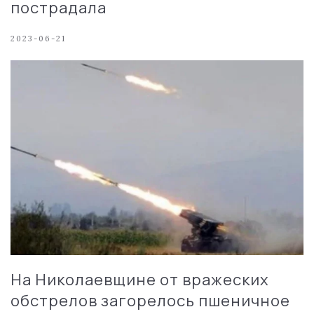
пострадала
2023-06-21
На Николаевщине от вражеских
обстрелов загорелось пшеничное