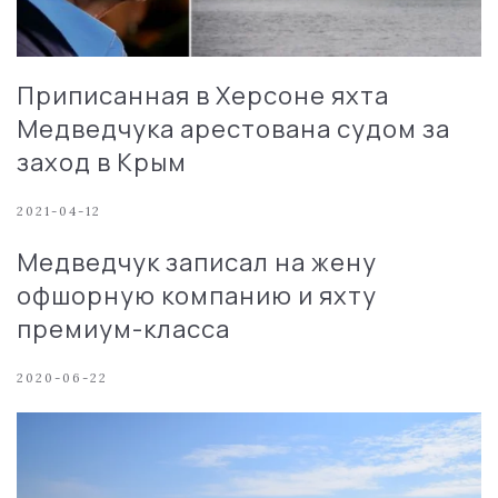
Приписанная в Херсоне яхта
Медведчука арестована судом за
заход в Крым
2021-04-12
Медведчук записал на жену
офшорную компанию и яхту
премиум-класса
2020-06-22