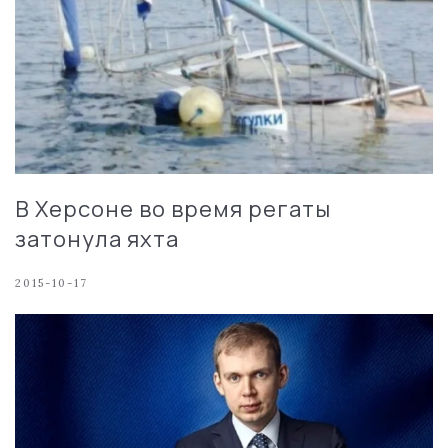
В Херсоне во время регаты
затонула яхта
2015-10-17