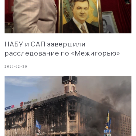
НАБУ и САП завершили
расследование по «Межигорью»
2021-12-30