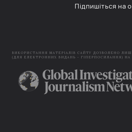
Підпишіться на 
ВИКОРИСТАННЯ МАТЕРІАЛІВ САЙТУ ДОЗВОЛЕНО ЛИШ
(ДЛЯ ЕЛЕКТРОННИХ ВИДАНЬ - ГІПЕРПОСИЛАННЯ) НА