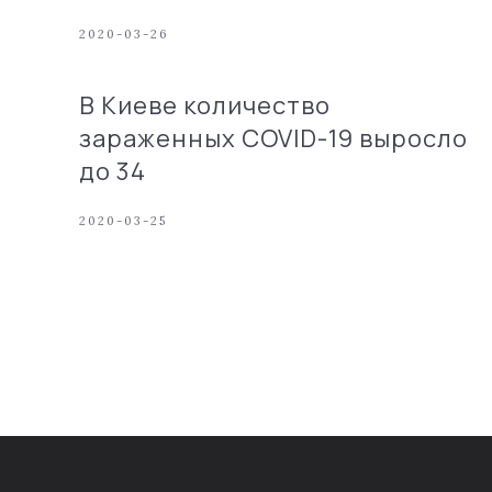
2020-03-26
В Киеве количество
зараженных COVID-19 выросло
до 34
2020-03-25