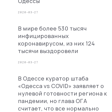
Одессы
2020-03-27
В мире более 530 тысяч
инфицированных
коронавирусом, из них 124
тысячи выздоровели
2020-03-27
В Одессе куратор штаба
«Одесса vs COVID» заявляет о
нулевой готовности региона к
пандемии, но глава ОГА
считает, что все нормально