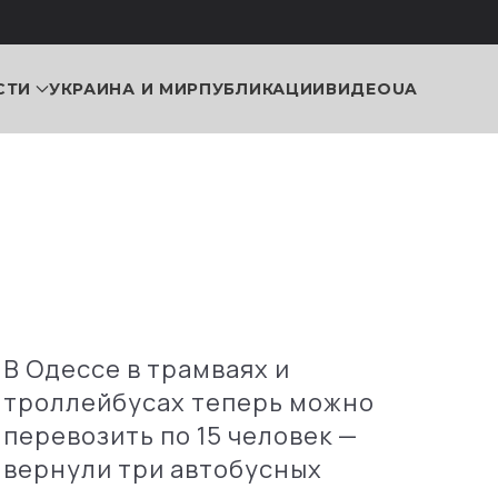
СТИ
УКРАИНА И МИР
ПУБЛИКАЦИИ
ВИДЕО
UA
В Одессе в трамваях и
троллейбусах теперь можно
перевозить по 15 человек —
вернули три автобусных