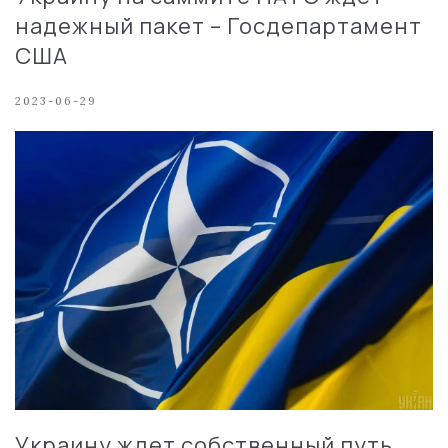
надежный пакет – Госдепартамент
США
2023-06-29
Украину ждет собственный путь