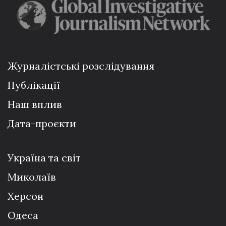
Журналістські розслідування
Публікації
Наш вплив
Дата-проєкти
Україна та світ
Миколаїв
Херсон
Одеса