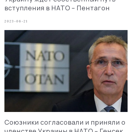
вступления в НАТО – Пентагон
2023-06-21
Союзники согласовали и приняли о
членстве Украины в НАТО – Генсек