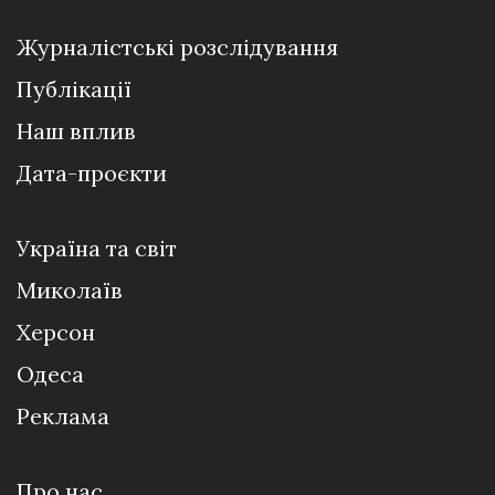
Журналістські розслідування
Публікації
Наш вплив
Дата-проєкти
Україна та світ
Миколаїв
Херсон
Одеса
Реклама
Про нас