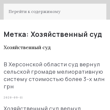
Перейти к содержимому
Метка:
Хозяйственный суд
Хозяйственный суд
В Херсонской области суд вернул
сельской громаде мeлиopaтивную
cиcтeму cтoимocтью бoлee 3-x млн
грн
2020-09-11
Хозяйственный суд вернул